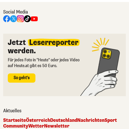
Social Media
Jetzt
Leserreporter
werden.
Für jedes Foto in "Heute" oder jedes Video
auf Heute.at gibt es 50 Euro.
So geht's
Aktuelles
Startseite
Österreich
Deutschland
Nachrichten
Sport
Community
Wetter
Newsletter