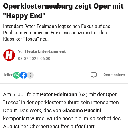
Operklosterneuburg zeigt Oper mit
"Happy End"
Intendant Peter Edelmann legt seinen Fokus auf das
Publikum von morgen. Für dieses inszeniert er den
Klassiker "Tosca" neu.
Von
Heute Entertainment
03.07.2025, 06:00
Teilen
Kommentare
Am 5. Juli feiert
Peter Edelmann
(63) mit der Oper
"Tosca" in der operklosterneuburg sein Intendanten-
Debüt. Das Werk, das von
Giacomo Puccini
komponiert wurde, wurde noch nie im Kaiserhof des
Augustiner-Chorherrenstiftes aufgeführt.