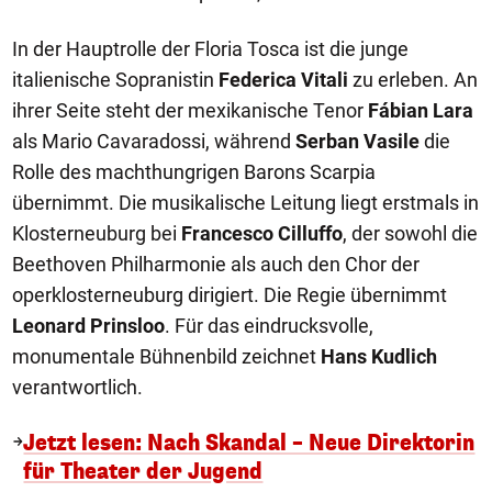
In der Hauptrolle der Floria Tosca ist die junge
italienische Sopranistin
Federica Vitali
zu erleben. An
ihrer Seite steht der mexikanische Tenor
Fábian Lara
als Mario Cavaradossi, während
Serban Vasile
die
Rolle des machthungrigen Barons Scarpia
übernimmt. Die musikalische Leitung liegt erstmals in
Klosterneuburg bei
Francesco Cilluffo
, der sowohl die
Beethoven Philharmonie als auch den Chor der
operklosterneuburg dirigiert. Die Regie übernimmt
Leonard Prinsloo
. Für das eindrucksvolle,
monumentale Bühnenbild zeichnet
Hans Kudlich
verantwortlich.
Jetzt lesen: Nach Skandal – Neue Direktorin
für Theater der Jugend