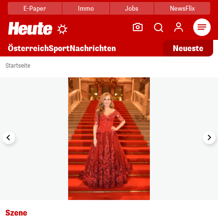
E-Paper
Immo
Jobs
NewsFlix
Arti
Österreich
Sport
Nachrichten
Neueste
i
1/4
Startseite
Szene