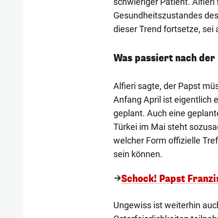
schwieriger Patient. Alfier
Gesundheitszustandes des 
dieser Trend fortsetze, se
Was passiert nach der
Alfieri sagte, der Papst m
Anfang April ist eigentlich
geplant. Auch eine geplante
Türkei im Mai steht sozusa
welcher Form offizielle Tr
sein können.
Schock! Papst Franzi
Ungewiss ist weiterhin au