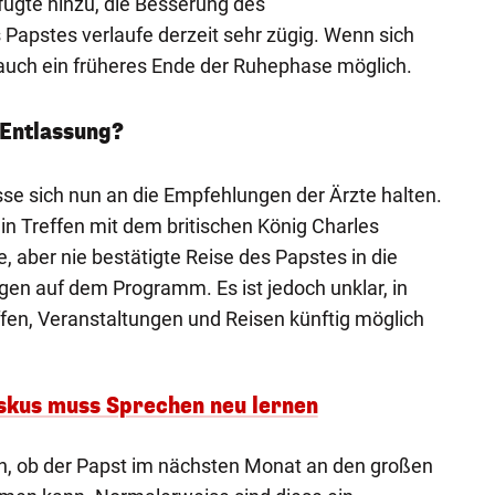
i fügte hinzu, die Besserung des
Papstes verlaufe derzeit sehr zügig. Wenn sich
i auch ein früheres Ende der Ruhephase möglich.
 Entlassung?
üsse sich nun an die Empfehlungen der Ärzte halten.
 ein Treffen mit dem britischen König Charles
, aber nie bestätigte Reise des Papstes in die
gen auf dem Programm. Es ist jedoch unklar, in
effen, Veranstaltungen und Reisen künftig möglich
skus muss Sprechen neu lernen
ch, ob der Papst im nächsten Monat an den großen