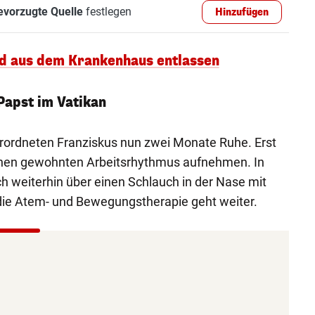
evorzugte Quelle
festlegen
Hinzufügen
rd aus dem Krankenhaus entlassen
Papst im Vatikan
rordneten Franziskus nun zwei Monate Ruhe. Erst
inen gewohnten Arbeitsrhythmus aufnehmen. In
ch weiterhin über einen Schlauch in der Nase mit
 die Atem- und Bewegungstherapie geht weiter.