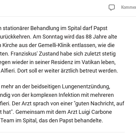
Kommen
stationärer Behandlung im Spital darf Papst
zurückkehren. Am Sonntag wird das 88 Jahre alte
Kirche aus der Gemelli-Klinik entlassen, wie die
en. Franziskus' Zustand habe sich zuletzt stetig
gen wieder in seiner Residenz im Vatikan leben,
lfieri. Dort soll er weiter ärztlich betreut werden.
t mehr an der beidseitigen Lungenentzündung,
tändig von der komplexen Infektion mit mehreren
lfieri. Der Arzt sprach von einer "guten Nachricht, auf
et hat". Gemeinsam mit dem Arzt Luigi Carbone
e Team im Spital, das den Papst behandelte.