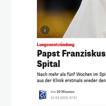
i
Lungenentzündung
Papst Franziskus
Spital
Nach mehr als fünf Wochen im Spita
aus der Klinik erstmals wieder de
Von
20 Minuten
23.03.2025, 07:01