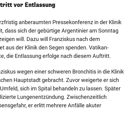
tritt vor Entlassung
zfristig anberaumten Pressekonferenz in der Klinik
it, dass sich der gebürtige Argentinier am Sonntag
zeigen will. Dazu will Franziskus nach dem
et aus der Klinik den Segen spenden. Vatikan-
e, die Entlassung erfolge nach diesem Auftritt.
iskus wegen einer schweren Bronchitis in die Klinik
schen Hauptstadt gebracht. Zuvor weigerte er sich
mfeld, sich im Spital behandeln zu lassen. Später
lizierte Lungenentzündung. Zwischenzeitlich
ensgefahr, er erlitt mehrere Anfälle akuter