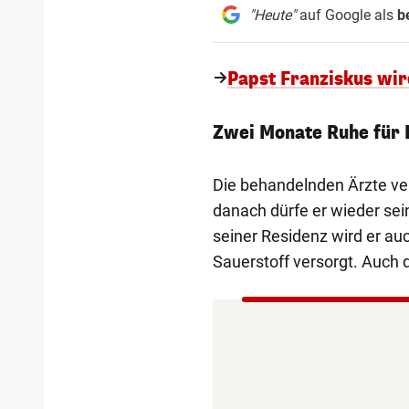
"Heute"
auf Google als
b
Papst Franziskus wi
Zwei Monate Ruhe für 
Die behandelnden Ärzte ve
danach dürfe er wieder se
seiner Residenz wird er au
Sauerstoff versorgt. Auch