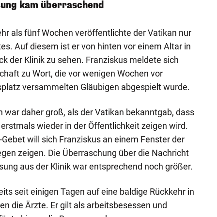
sung kam überraschend
ehr als fünf Wochen veröffentlichte der Vatikan nur
es. Auf diesem ist er von hinten vor einem Altar in
ck der Klinik zu sehen. Franziskus meldete sich
chaft zu Wort, die vor wenigen Wochen vor
splatz versammelten Gläubigen abgespielt wurde.
n war daher groß, als der Vatikan bekanntgab, dass
rstmals wieder in der Öffentlichkeit zeigen wird.
-Gebet will sich Franziskus an einem Fenster der
Segen zeigen. Die Überraschung über die Nachricht
sung aus der Klinik war entsprechend noch größer.
its seit einigen Tagen auf eine baldige Rückkehr in
en die Ärzte. Er gilt als arbeitsbesessen und