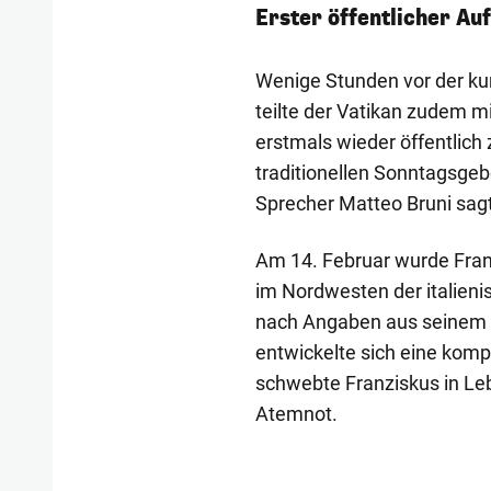
Erster öffentlicher Auf
Wenige Stunden vor der kur
teilte der Vatikan zudem m
erstmals wieder öffentlich 
traditionellen Sonntagsgeb
Sprecher Matteo Bruni sagt
Am 14. Februar wurde Franz
im Nordwesten der italieni
nach Angaben aus seinem U
entwickelte sich eine komp
schwebte Franziskus in Leb
Atemnot.