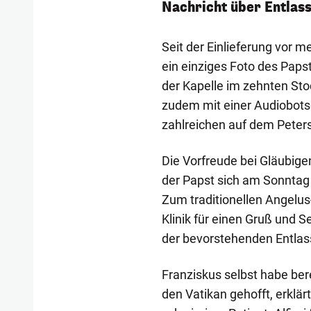
Nachricht über Entlas
Seit der Einlieferung vor m
ein einziges Foto des Papst
der Kapelle im zehnten Sto
zudem mit einer Audiobots
zahlreichen auf dem Peter
Die Vorfreude bei Gläubige
der Papst sich am Sonntag e
Zum traditionellen Angelus
Klinik für einen Gruß und 
der bevorstehenden Entlas
Franziskus selbst habe bere
den Vatikan gehofft, erklärt