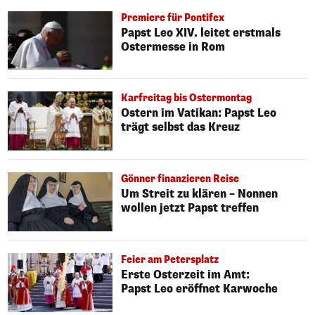
Premiere für Pontifex
Papst Leo XIV. leitet erstmals
Ostermesse in Rom
Karfreitag bis Ostermontag
Ostern im Vatikan: Papst Leo
trägt selbst das Kreuz
Gönner finanzieren Reise
Um Streit zu klären – Nonnen
wollen jetzt Papst treffen
Feier am Petersplatz
Erste Osterzeit im Amt:
Papst Leo eröffnet Karwoche