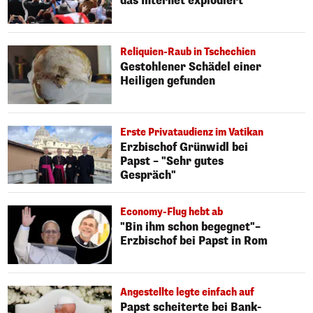
das Internet explodiert
Reliquien-Raub in Tschechien
Gestohlener Schädel einer
Heiligen gefunden
Erste Privataudienz im Vatikan
Erzbischof Grünwidl bei
Papst – "Sehr gutes
Gespräch"
Economy-Flug hebt ab
"Bin ihm schon begegnet"–
Erzbischof bei Papst in Rom
Angestellte legte einfach auf
Papst scheiterte bei Bank-