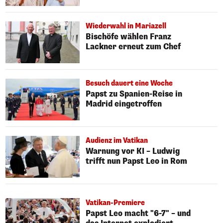
Wiederwahl in Mariazell
Bischöfe wählen Franz
Lackner erneut zum Chef
Besuch dauert eine Woche
Papst zu Spanien-Reise in
Madrid eingetroffen
Audienz im Vatikan
Warnung vor KI – Ludwig
trifft nun Papst Leo in Rom
Vatikan-Premiere
Papst Leo macht "6-7" – und