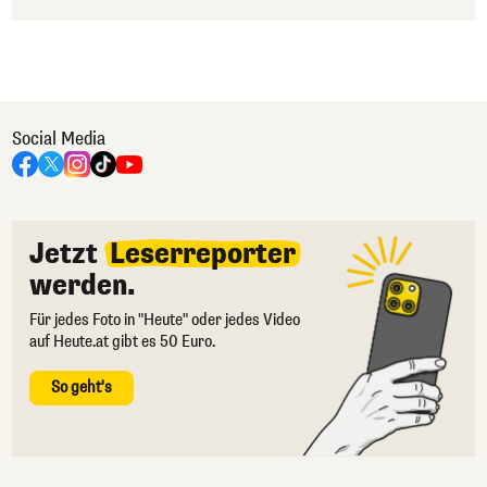
Social Media
Jetzt
Leserreporter
werden.
Für jedes Foto in "Heute" oder jedes Video
auf Heute.at gibt es 50 Euro.
So geht's