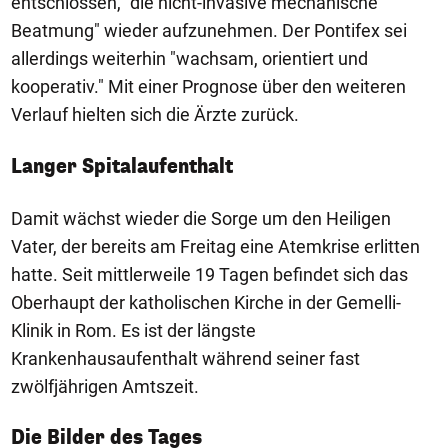
entschlossen, "die nicht-invasive mechanische
Beatmung" wieder aufzunehmen. Der Pontifex sei
allerdings weiterhin "wachsam, orientiert und
kooperativ." Mit einer Prognose über den weiteren
Verlauf hielten sich die Ärzte zurück.
Langer Spitalaufenthalt
Damit wächst wieder die Sorge um den Heiligen
Vater, der bereits am Freitag eine Atemkrise erlitten
hatte. Seit mittlerweile 19 Tagen befindet sich das
Oberhaupt der katholischen Kirche in der Gemelli-
Klinik in Rom. Es ist der längste
Krankenhausaufenthalt während seiner fast
zwölfjährigen Amtszeit.
1/50
Die Bilder des Tages