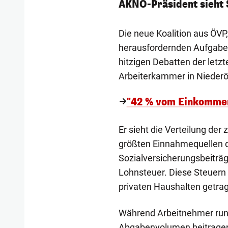
AKNÖ-Präsident sieht 
Die neue Koalition aus ÖVP
herausfordernden Aufgabe,
hitzigen Debatten der letzt
Arbeiterkammer in Niederös
"42 % vom Einkomme
Er sieht die Verteilung der 
größten Einnahmequellen de
Sozialversicherungsbeiträ
Lohnsteuer. Diese Steuern
privaten Haushalten getrag
Während Arbeitnehmer run
Abgabenvolumen beitragen,