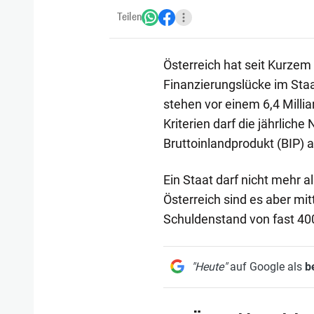
Teilen
Österreich hat seit Kurzem
Finanzierungslücke im Staa
stehen vor einem 6,4 Mill
Kriterien darf die jährlich
Bruttoinlandprodukt (BIP)
Ein Staat darf nicht mehr 
Österreich sind es aber mit
Schuldenstand von fast 400
"Heute"
auf Google als
b