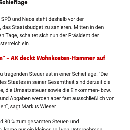
Schieflage
, SPÖ und Neos steht deshalb vor der
 das Staatsbudget zu sanieren. Mitten in den
en Tage, schaltet sich nun der Präsident der
terreich ein.
n" – AK deckt Wohnkosten-Hammer auf
zu tragenden Steuerlast in einer Schieflage: "Die
s Staates in seiner Gesamtheit sind derzeit die
ge, die Umsatzsteuer sowie die Einkommen- bzw.
 und Abgaben werden aber fast ausschließlich von
en", sagt Markus Wieser.
d 80 % zum gesamten Steuer- und
 käme nur ein kleiner Teil von Unternehmen.