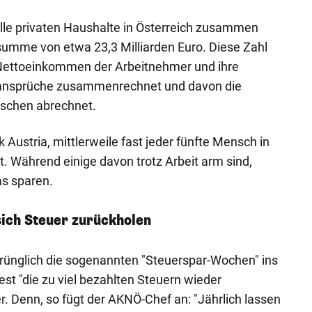
 Alle privaten Haushalte in Österreich zusammen
umme von etwa 23,3 Milliarden Euro. Diese Zahl
 Nettoeinkommen der Arbeitnehmer und ihre
sansprüche zusammenrechnet und davon die
chen abrechnet.
tik Austria, mittlerweile fast jeder fünfte Mensch in
. Während einige davon trotz Arbeit arm sind,
s sparen.
ich Steuer zurückholen
rünglich die sogenannten "Steuerspar-Wochen" ins
t "die zu viel bezahlten Steuern wieder
r. Denn, so fügt der AKNÖ-Chef an: "Jährlich lassen