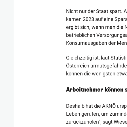
Nicht nur der Staat spart.
kamen 2023 auf eine Spars
ergibt sich, wenn man die
betrieblichen Versorgung
Konsumausgaben der Mens
Gleichzeitig ist, laut Statis
Österreich armutsgefährdet
können die wenigsten etwa
Arbeitnehmer können s
Deshalb hat die AKNÖ ursp
Leben gerufen, um zumindes
zurückzuholen", sagt Wiese