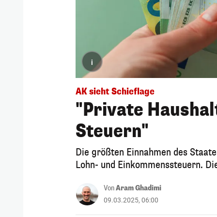
i
AK sieht Schieflage
"Private Haushal
Steuern"
Die größten Einnahmen des Staates
Lohn- und Einkommenssteuern. Die
Von
Aram Ghadimi
09.03.2025, 06:00