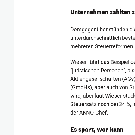
Unternehmen zahlten z
Demgegenüber stünden die
unterdurchschnittlich best
mehreren Steuerreformen p
Wieser führt das Beispiel 
"juristischen Personen", al
Aktiengesellschaften (AGs)
(GmbHs), aber auch von St
wird, aber laut Wieser stüc
Steuersatz noch bei 34 %, i
der AKNÖ-Chef.
Es spart, wer kann