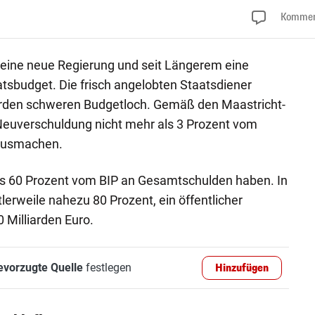
Kommen
 eine neue Regierung und seit Längerem eine
tsbudget. Die frisch angelobten Staatsdiener
iarden schweren Budgetloch. Gemäß den Maastricht-
e Neuverschuldung nicht mehr als 3 Prozent vom
 ausmachen.
als 60 Prozent vom BIP an Gesamtschulden haben. In
tlerweile nahezu 80 Prozent, ein öffentlicher
 Milliarden Euro.
evorzugte Quelle
festlegen
Hinzufügen