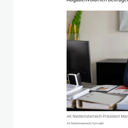
AK Niederösterreich-Präsident Ma
AK Niederösterreich/Vyhnalek