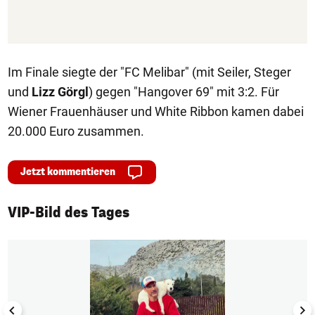
Im Finale siegte der "FC Melibar" (mit Seiler, Steger
und
Lizz Görgl
) gegen "Hangover 69" mit 3:2. Für
Wiener Frauenhäuser und White Ribbon kamen dabei
20.000 Euro zusammen.
Jetzt kommentieren
VIP-Bild des Tages
1/50