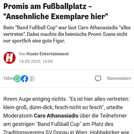
Promis am Fußballplatz –
"Ansehnliche Exemplare hier"
Beim "Band Fußball Cup" war laut Caro Athanasiadis "alles
vertreten". Dabei machte die heimische Promi-Szene nicht
nur sportlich eine gute Figur.
Von
Heute Entertainment
18.09.2023, 14:04
Teilen
Kommentare
Ihrem Auge entging nichts. "Es ist hier alles vertreten:
klein-groß, dünn-dick, fesch-nicht so fesch", urteilte
Moderatorin
Caro Athanasiadis
über die Teilnehmer
am gestrigen "Band Fußball Cup" am Platz des
Traditionsvereins SV Donau in Wien. Hobbykicker wie