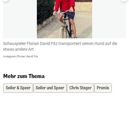
Schauspieler Florian David Fitz transportiert seinen Hund auf die
D
etwas andere Art.
L
Instagram/florian.david.fitz
In
Mehr zum Thema
Seiler & Speer
Seiler und Speer
Chris Steger
Promis