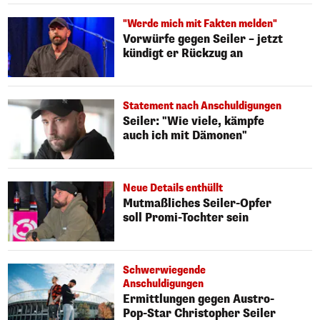
"Werde mich mit Fakten melden"
Vorwürfe gegen Seiler – jetzt
kündigt er Rückzug an
Statement nach Anschuldigungen
Seiler: "Wie viele, kämpfe
auch ich mit Dämonen"
Neue Details enthüllt
Mutmaßliches Seiler-Opfer
soll Promi-Tochter sein
Schwerwiegende
Anschuldigungen
Ermittlungen gegen Austro-
Pop-Star Christopher Seiler