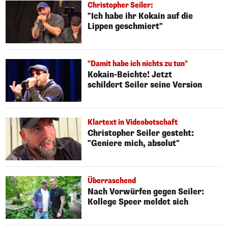
Christopher Seiler:
"Ich habe ihr Kokain auf die
Lippen geschmiert"
"Damit habe ich nichts zu tun"
Kokain-Beichte! Jetzt
schildert Seiler seine Version
Klartext in Videobotschaft
Christopher Seiler gesteht:
"Geniere mich, absolut"
Überraschend
Nach Vorwürfen gegen Seiler:
Kollege Speer meldet sich