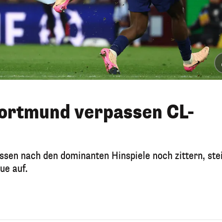
Dortmund verpassen CL-
sen nach den dominanten Hinspiele noch zittern, ste
ue auf.