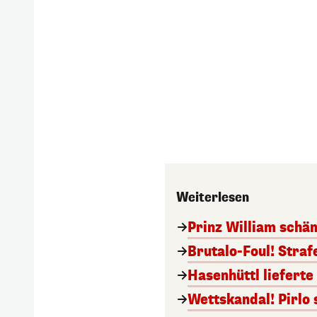
Weiterlesen
Prinz William schä
Brutalo-Foul! Straf
Hasenhüttl lieferte
Wettskandal! Pirlo 