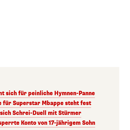
mt sich für peinliche Hymnen-Panne
e für Superstar Mbappe steht fest
 sich Schrei-Duell mit Stürmer
sperrte Konto von 17-jährigem Sohn