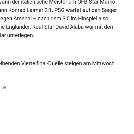
ann der italienische Meister um ÖFB-Star Marko
n Konrad Laimer 2:1. PSG wartet auf den Sieger
egen Arsenal – nach dem 3:0 im Hinspiel also
ie Engländer. Real-Star David Alaba war mit den
lar unterlegen.
eibenden Viertelfinal-Duelle steigen am Mittwoch
9:59