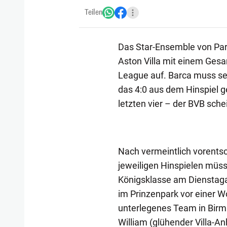
Teilen
Das Star-Ensemble von Pari
Aston Villa mit einem Gesa
League auf. Barca muss sei
das 4:0 aus dem Hinspiel g
letzten vier – der BVB sche
Nach vermeintlich vorent
jeweiligen Hinspielen müss
Königsklasse am Dienstagab
im Prinzenpark vor einer Wo
unterlegenes Team in Birm
William (glühender Villa-An