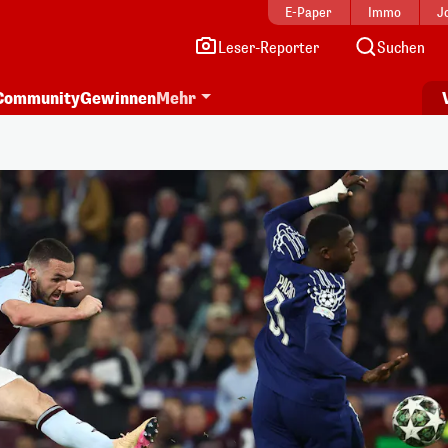
E-Paper
Immo
J
Leser-Reporter
Suchen
Community
Gewinnen
Mehr