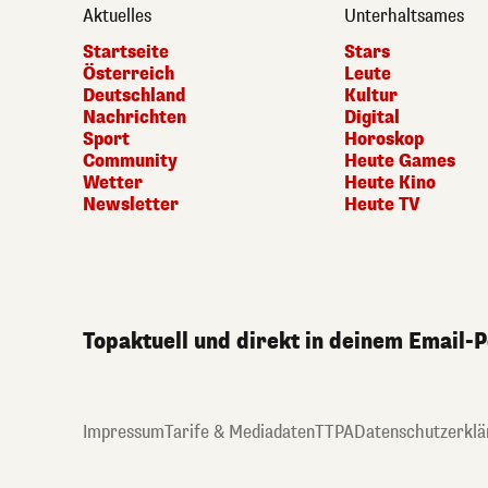
Aktuelles
Unterhaltsames
Startseite
Stars
Österreich
Leute
Deutschland
Kultur
Nachrichten
Digital
Sport
Horoskop
Community
Heute Games
Wetter
Heute Kino
Newsletter
Heute TV
Topaktuell und direkt in deinem Email-
Impressum
Tarife & Mediadaten
TTPA
Datenschutzerklä