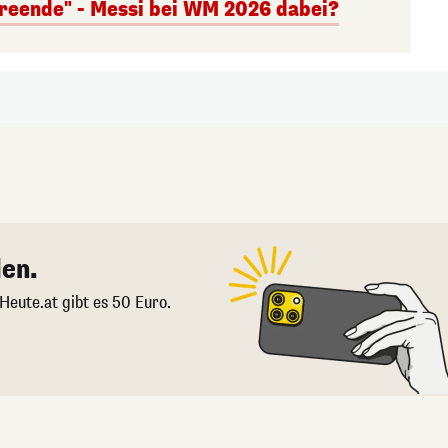
reende" - Messi bei WM 2026 dabei?
en.
 Heute.at gibt es 50 Euro.