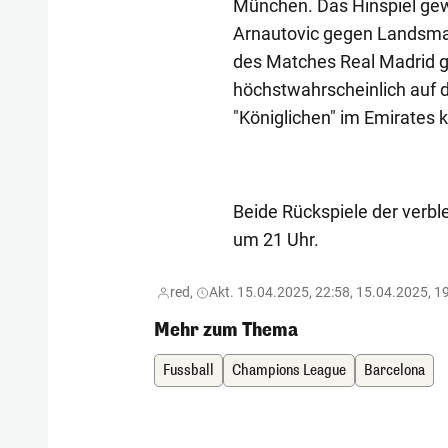
München. Das Hinspiel gew
Arnautovic gegen Landsman
des Matches Real Madrid g
höchstwahrscheinlich auf d
"Königlichen" im Emirates k
Beide Rückspiele der verbl
um 21 Uhr.
red,
Akt. 15.04.2025, 22:58, 15.04.2025, 1
Mehr zum Thema
Fussball
Champions League
Barcelona