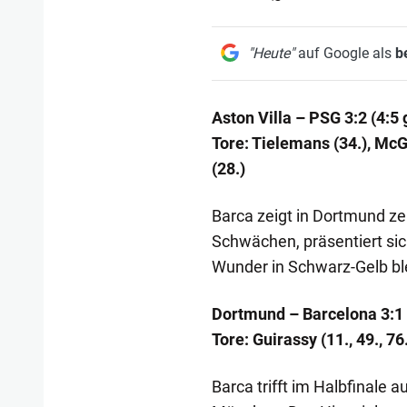
"Heute"
auf Google als
b
Aston Villa – PSG 3:2 (4:5
Tore: Tielemans (34.), McG
(28.)
Barca zeigt in Dortmund ze
Schwächen, präsentiert sich
Wunder in Schwarz-Gelb ble
Dortmund – Barcelona 3:1 
Tore: Guirassy (11., 49., 76
Barca trifft im Halbfinale 