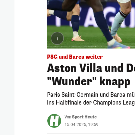
i
PSG und Barca weiter
Aston Villa und 
"Wunder" knapp
Paris Saint-Germain und Barca müs
ins Halbfinale der Champions Leag
Von
Sport Heute
15.04.2025, 19:59