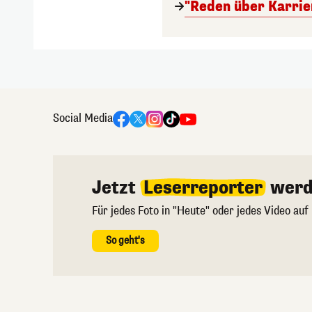
"Reden über Karrie
Social Media
Jetzt
Leserreporter
werd
Für jedes Foto in "Heute" oder jedes Video auf
So geht's