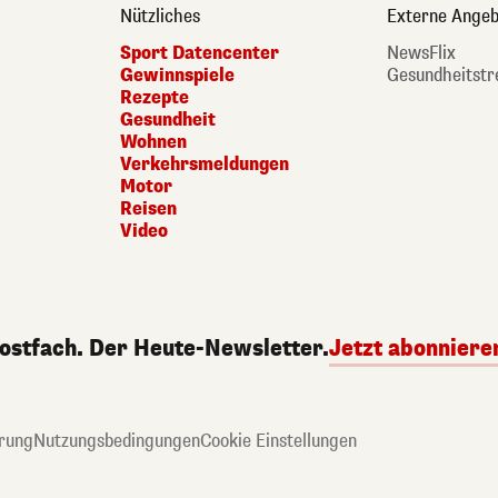
Nützliches
Externe Angeb
Sport Datencenter
NewsFlix
Gewinnspiele
Gesundheitstr
Rezepte
Gesundheit
Wohnen
Verkehrsmeldungen
Motor
Reisen
Video
Postfach. Der Heute-Newsletter.
Jetzt abonniere
rung
Nutzungsbedingungen
Cookie Einstellungen