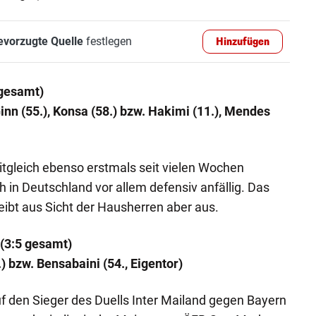
evorzugte Quelle
festlegen
Hinzufügen
 gesamt)
inn (55.), Konsa (58.) bzw. Hakimi (11.), Mendes
itgleich ebenso erstmals seit vielen Wochen
 in Deutschland vor allem defensiv anfällig. Das
ibt aus Sicht der Hausherren aber aus.
(3:5 gesamt)
.) bzw. Bensabaini (54., Eigentor)
auf den Sieger des Duells Inter Mailand gegen Bayern