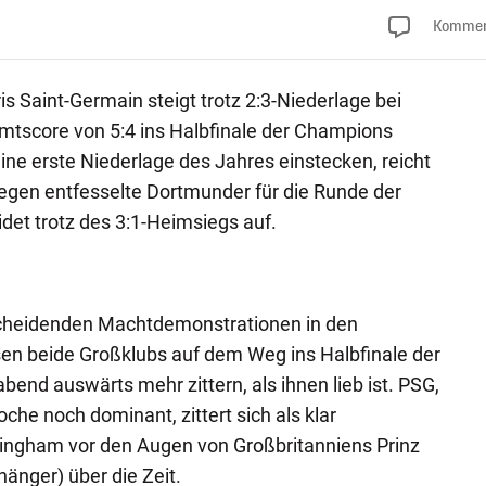
Kommen
s Saint-Germain steigt trotz 2:3-Niederlage bei
mtscore von 5:4 ins Halbfinale der Champions
ne erste Niederlage des Jahres einstecken, reicht
egen entfesselte Dortmunder für die Runde der
idet trotz des 3:1-Heimsiegs auf.
scheidenden Machtdemonstrationen in den
en beide Großklubs auf dem Weg ins Halbfinale der
end auswärts mehr zittern, als ihnen lieb ist. PSG,
che noch dominant, zittert sich als klar
ingham vor den Augen von Großbritanniens Prinz
hänger) über die Zeit.