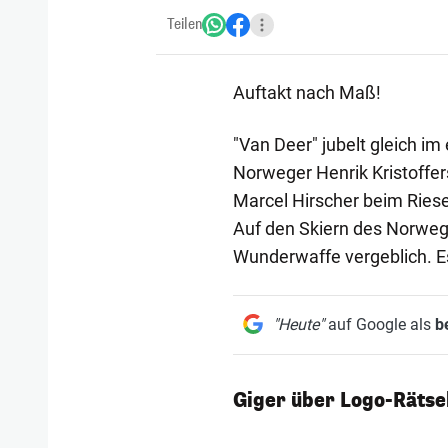
Teilen
Auftakt nach Maß!
"Van Deer" jubelt gleich im
Norweger Henrik Kristoffer
Marcel Hirscher beim Riese
Auf den Skiern des Norweg
Wunderwaffe vergeblich. E
"Heute"
auf Google als
b
Giger über Logo-Rätse