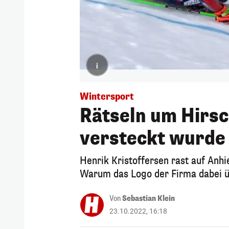
i
Wintersport
Rätseln um Hirs
versteckt wurde
Henrik Kristoffersen rast auf Anh
Warum das Logo der Firma dabei ü
Von
Sebastian Klein
23.10.2022, 16:18