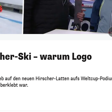
cher-Ski – warum Logo
ieb auf den neuen Hirscher-Latten aufs Weltcup-Podi
berklebt war.