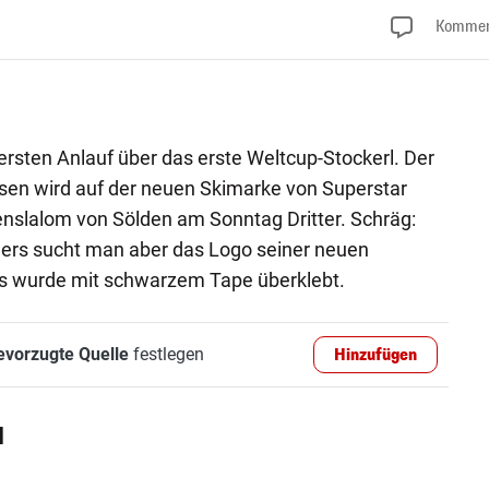
Kommen
 ersten Anlauf über das erste Weltcup-Stockerl. Der
sen wird auf der neuen Skimarke von Superstar
nslalom von Sölden am Sonntag Dritter. Schräg:
ers sucht man aber das Logo seiner neuen
s wurde mit schwarzem Tape überklebt.
evorzugte Quelle
festlegen
Hinzufügen
l