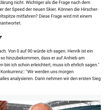
klärung nicht. Wichtiger als die Frage nach dem
er der Speed der neuen Skier. Können die Hirscher-
eltspitze mitfahren? Diese Frage wird mit einem
eantwortet.
r
fach. Von 0 auf 90 würde ich sagen. Henrik ist ein
es so hinzubekommen, dass er auf Anhieb am
n bin ich schon erleichtert, muss ich ehrlich sagen."
Konkurrenz:: "Wir werden uns morgen
les analysieren. Dann nehmen wir den ersten Sieg