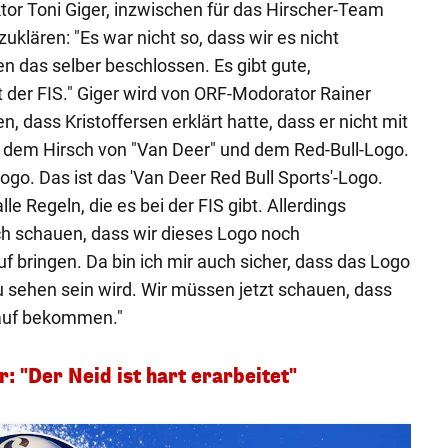
or Toni Giger, inzwischen für das Hirscher-Team
zuklären: "Es war nicht so, dass wir es nicht
n das selber beschlossen. Es gibt gute,
 der FIS." Giger wird von ORF-Modorator Rainer
, dass Kristoffersen erklärt hatte, dass er nicht mit
– dem Hirsch von "Van Deer" und dem Red-Bull-Logo.
 Logo. Das ist das 'Van Deer Red Bull Sports'-Logo.
lle Regeln, die es bei der FIS gibt. Allerdings
ch schauen, dass wir dieses Logo noch
f bringen. Da bin ich mir auch sicher, dass das Logo
 sehen sein wird. Wir müssen jetzt schauen, dass
rauf bekommen."
: "Der Neid ist hart erarbeitet"