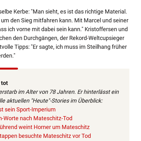
selbe Kerbe: "Man sieht, es ist das richtige Material.
 um den Sieg mitfahren kann. Mit Marcel und seiner
ass ich vorne mit dabei sein kann." Kristoffersen und
ischen den Durchgängen, der Rekord-Weltcupsieger
olle Tipps: "Er sagte, ich muss im Steilhang früher
rden."
 tot
rstarb im Alter von 78 Jahren. Er hinterlässt ein
le aktuellen "Heute"-Stories im Überblick:
ist sein Sport-Imperium
n-Worte nach Mateschitz-Tod
 rührend weint Horner um Mateschitz
stappen besuchte Mateschitz vor Tod