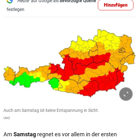
"Heute"
auf Google als
bevorzugte Quelle
Hinzufügen
festlegen
Auch am Samstag ist keine Entspannung in Sicht.
UWZ
Am
Samstag
regnet es vor allem in der ersten