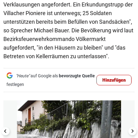
Verklausungen angefordert. Ein Erkundungstrupp der
Villacher Pioniere ist unterwegs; 25 Soldaten
unterstützen bereits beim Befüllen von Sandsäcken",
so Sprecher Michael Bauer. Die Bevölkerung wird laut
Bezirksfeuerwehrkommando Völkermarkt
aufgefordert, "in den Häusern zu bleiben" und "das
Betreten von Kellerräumen zu unterlassen".
"Heute"
auf Google als
bevorzugte Quelle
Hinzufügen
festlegen
1/16