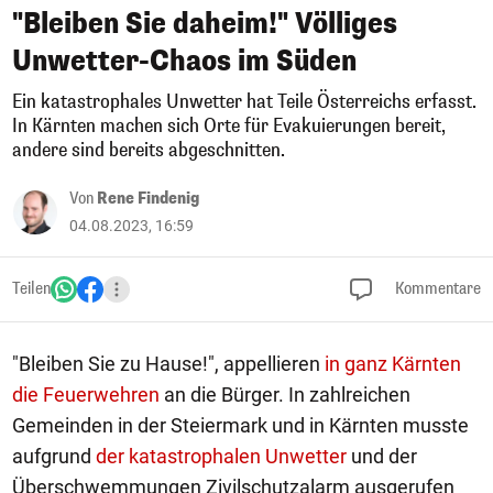
"Bleiben Sie daheim!" Völliges
Unwetter-Chaos im Süden
Ein katastrophales Unwetter hat Teile Österreichs erfasst.
In Kärnten machen sich Orte für Evakuierungen bereit,
andere sind bereits abgeschnitten.
Von
Rene Findenig
04.08.2023, 16:59
Teilen
Kommentare
"Bleiben Sie zu Hause!", appellieren
in ganz Kärnten
die Feuerwehren
an die Bürger. In zahlreichen
Gemeinden in der Steiermark und in Kärnten musste
aufgrund
der katastrophalen Unwetter
und der
Überschwemmungen Zivilschutzalarm ausgerufen