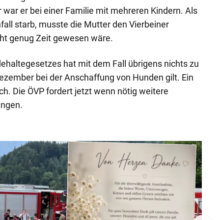
 war er bei einer Familie mit mehreren Kindern. Als
fall starb, musste die Mutter den Vierbeiner
cht genug Zeit gewesen wäre.
haltegesetzes hat mit dem Fall übrigens nichts zu
 Dezember bei der Anschaffung von Hunden gilt. Ein
och. Die ÖVP fordert jetzt wenn nötig weitere
ungen.