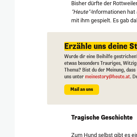
Bisher dürfte der Rottweiler
"Heute"-
Informationen hat 
mit ihm gespielt. Es gab d
Erzähle uns deine S
Wurde dir eine Beihilfe gestrichen
etwas besonders Trauriges, Witzi
Thema? Bist du der Meinung, dass 
uns unter
meinestory@heute.at
. D
Mail an uns
Tragische Geschichte
Zum Hund selbst gibt es ein