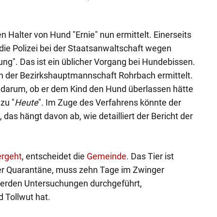
 Halter von Hund "Ernie" nun ermittelt. Einerseits
 die Polizei bei der Staatsanwaltschaft wegen
ung". Das ist ein üblicher Vorgang bei Hundebissen.
en der Bezirkshauptmannschaft Rohrbach ermittelt.
e darum, ob er dem Kind den Hund überlassen hätte
zu "
Heute
". Im Zuge des Verfahrens könnte der
as hängt davon ab, wie detailliert der Bericht der
ergeht
, entscheidet die
Gemeinde
. Das Tier ist
ner Quarantäne, muss zehn Tage im Zwinger
 werden Untersuchungen durchgeführt,
 Tollwut hat.