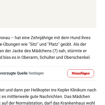
 Donau – hat eine Zehnjährige mit dem Hund ihres
e-Übungen wie "Sitz" und "Platz" geübt. Als der
an der Jacke des Mädchens (7) sah, stürmte er
nd biss es in Oberarm, Schulter und Oberschenkel.
evorzugte Quelle
festlegen
Hinzufügen
tet und dann per Helikopter ins Kepler Klinikum nach
bt es mittlerweile gute Nachrichten. Das Mädchen
st auf der Normalstation, darf das Krankenhaus wohl