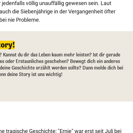
 jedenfalls völlig unauffällig gewesen sein. Laut
auch die Siebenjährige in der Vergangenheit öfter
abei nie Probleme.
tory!
? Kannst du dir das Leben kaum mehr leisten? Ist dir gerade
ges oder Erstaunliches geschehen? Bewegt dich ein anderes
deine Geschichte erzählt werden sollte? Dann melde dich bei
enn deine Story ist uns wichtig!
e tragische Geschichte: "Ernie" war erst seit Juli bei