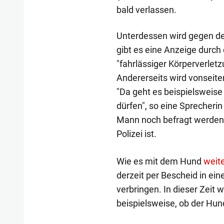
bald verlassen.
Unterdessen wird gegen den
gibt es eine Anzeige durch
"fahrlässiger Körperverletz
Andererseits wird vonseit
"Da geht es beispielsweis
dürfen", so eine Sprecherin 
Mann noch befragt werden, d
Polizei ist.
Wie es mit dem Hund
weit
derzeit per Bescheid in ei
verbringen. In dieser Zeit
beispielsweise, ob der Hund