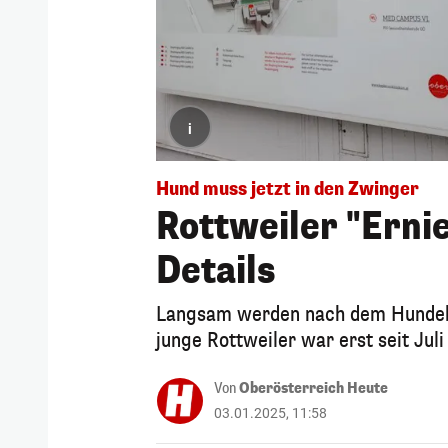
i
Hund muss jetzt in den Zwinger
Rottweiler "Ernie
Details
Langsam werden nach dem Hundebis
junge Rottweiler war erst seit Juli
Von
Oberösterreich Heute
03.01.2025, 11:58