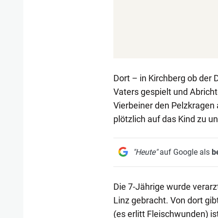
Dort – in Kirchberg ob der
Vaters gespielt und Abricht
Vierbeiner den Pelzkragen 
plötzlich auf das Kind zu u
"Heute"
auf Google als
b
Die 7-Jährige wurde verarz
Linz gebracht. Von dort gi
(es erlitt Fleischwunden) i