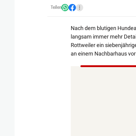
Teilen
Nach dem blutigen Hundean
langsam immer mehr Details
Rottweiler ein siebenjähri
an einem Nachbarhaus vor