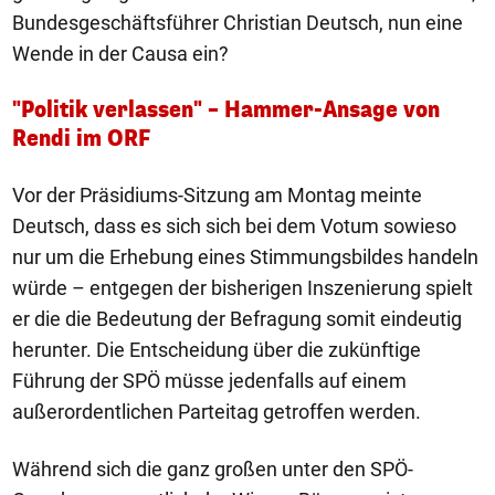
Bundesgeschäftsführer Christian Deutsch, nun eine
Wende in der Causa ein?
"Politik verlassen" – Hammer-Ansage von
Rendi im ORF
Vor der Präsidiums-Sitzung am Montag meinte
Deutsch, dass es sich sich bei dem Votum sowieso
nur um die Erhebung eines Stimmungsbildes handeln
würde – entgegen der bisherigen Inszenierung spielt
er die die Bedeutung der Befragung somit eindeutig
herunter. Die Entscheidung über die zukünftige
Führung der SPÖ müsse jedenfalls auf einem
außerordentlichen Parteitag getroffen werden.
Während sich die ganz großen unter den SPÖ-