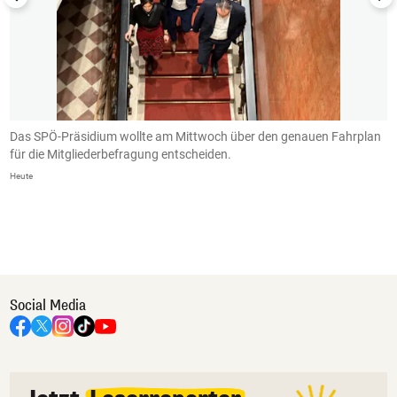
Das SPÖ-Präsidium wollte am Mittwoch über den genauen Fahrplan
D
für die Mitgliederbefragung entscheiden.
k
v
Heute
He
Social Media