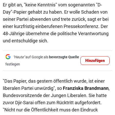
Er gibt an, "keine Kenntnis" vom sogenannten "D-
Day"-Papier gehabt zu haben. Er wolle Schaden von
seiner Partei abwenden und trete zurück, sagt er bei
einer kurzfristig einberufenen Pressekonferenz. Der
48-Jährige übernehme die politische Verantwortung
und entschuldige sich.
"Heute"
auf Google als
bevorzugte Quelle
Hinzufügen
festlegen
"Das Papier, das gestern öffentlich wurde, ist einer
liberalen Partei unwürdig", so
Franziska Brandmann
,
Bundesvorsitzende der Jungen Liberalen. Sie hatte
zuvor Djir-Sarai offen zum Rücktritt aufgefordert.
"Nicht nur die Öffentlichkeit muss den Eindruck