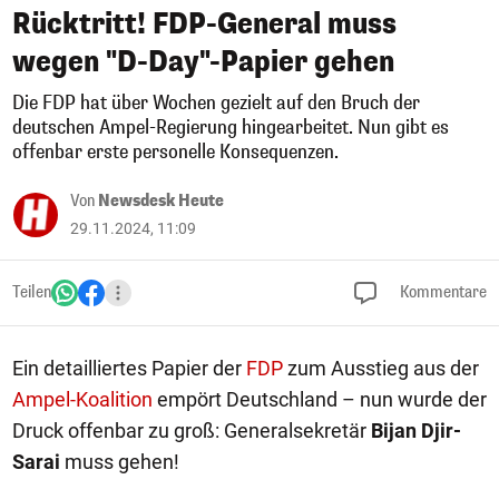
Rücktritt! FDP-General muss
wegen "D-Day"-Papier gehen
Die FDP hat über Wochen gezielt auf den Bruch der
deutschen Ampel-Regierung hingearbeitet. Nun gibt es
offenbar erste personelle Konsequenzen.
Von
Newsdesk Heute
29.11.2024, 11:09
Teilen
Kommentare
Ein detailliertes Papier der
FDP
zum Ausstieg aus der
Ampel-Koalition
empört Deutschland – nun wurde der
Druck offenbar zu groß: Generalsekretär
Bijan Djir-
Sarai
muss gehen!