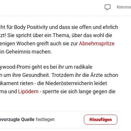
Kommen
ht für Body Positivity und dass sie offen und ehrlich
zt! Sie spricht über ein Thema, über das wohl die
enigen Wochen greift auch sie zur
Abnehmspritze
ein Geheimnis machen.
ywood-Promi geht es bei ihr um radikale
um ihre Gesundheit. Trotzdem ihr die Ärzte schon
ment rieten - die Niederösterreicherin leidet
euma und
Lipödem
- sperrte sie sich lange gegen die
evorzugte Quelle
festlegen
Hinzufügen