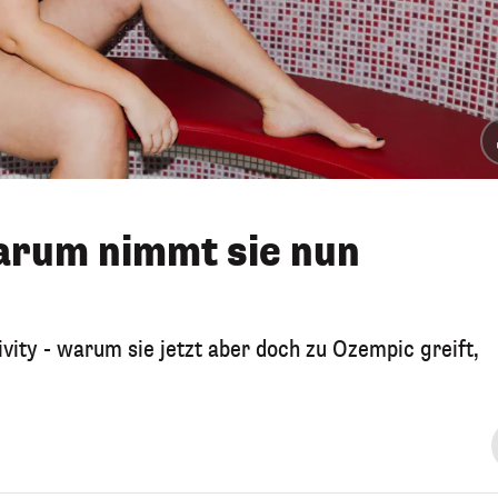
arum nimmt sie nun
vity - warum sie jetzt aber doch zu Ozempic greift,