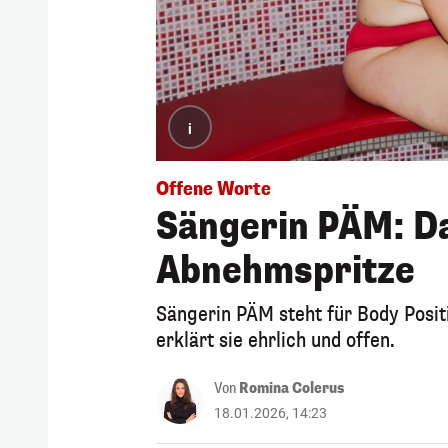
i
Offene Worte
Sängerin PÄM: D
Abnehmspritze
Sängerin PÄM steht für Body Positi
erklärt sie ehrlich und offen.
Von
Romina Colerus
18.01.2026, 14:23