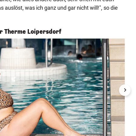
s auslöst, was ich ganz und gar nicht will!", so die
er Therme Loipersdorf