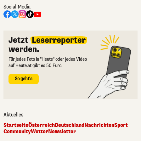
Social Media
Jetzt
Leserreporter
werden.
Für jedes Foto in "Heute" oder jedes Video
auf Heute.at gibt es 50 Euro.
So geht's
Aktuelles
Startseite
Österreich
Deutschland
Nachrichten
Sport
Community
Wetter
Newsletter