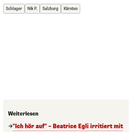
Schlager
Nik P.
Salzburg
Kärnten
Weiterlesen
"Ich hör auf" – Beatrice Egli irritiert mit