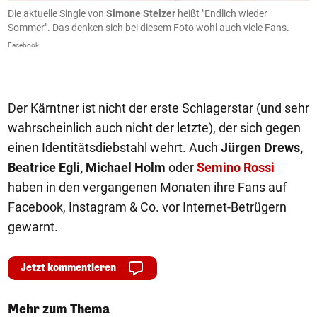
m
Die aktuelle Single von
Simone Stelzer
heißt "Endlich wieder
D
Sommer". Das denken sich bei diesem Foto wohl auch viele Fans.
d
Facebook
In
Der Kärntner ist nicht der erste Schlagerstar (und sehr
wahrscheinlich auch nicht der letzte), der sich gegen
einen Identitätsdiebstahl wehrt. Auch
Jürgen Drews,
Beatrice Egli, Michael Holm
oder
Semino Rossi
haben in den vergangenen Monaten ihre Fans auf
Facebook, Instagram & Co. vor Internet-Betrügern
gewarnt.
Jetzt kommentieren
Mehr zum Thema