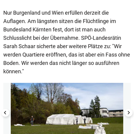
Nur Burgenland und Wien erfüllen derzeit die
Auflagen. Am längsten sitzen die Flüchtlinge im
Bundesland Kärnten fest, dort ist man auch
Schlusslicht bei der Übernahme. SPÖ-Landesrätin
Sarah Schaar sicherte aber weitere Plätze zu: "Wir
werden Quartiere eröffnen, das ist aber ein Fass ohne
Boden. Wir werden das nicht länger so ausführen
können."
1/5