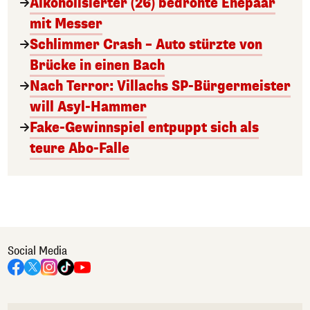
Alkoholisierter (26) bedrohte Ehepaar
mit Messer
Schlimmer Crash – Auto stürzte von
Brücke in einen Bach
Nach Terror: Villachs SP-Bürgermeister
will Asyl-Hammer
Fake-Gewinnspiel entpuppt sich als
teure Abo-Falle
Social Media