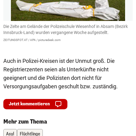
Die Zelte am Gelände der Polizeischule Wiesenhof in Absam (Bezirk
S
d
Innsbruck-Land) wurden vergangene Woche aufgestellt.
ZE
ZEITUNGSFOT.AT / APA / picturedesk.com
Auch in Polizei-Kreisen ist der Unmut groß. Die
Registrierzenten seien als Unterkünfte nicht
geeignert und die Polizisten dort nicht für
Versorgungsaufgaben geschult bzw. zuständig.
Jetzt kommentieren
Mehr zum Thema
Asyl
Flüchtlinge