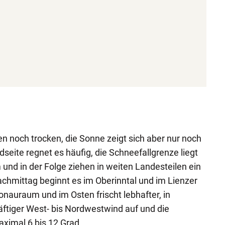
n noch trocken, die Sonne zeigt sich aber nur noch
seite regnet es häufig, die Schneefallgrenze liegt
nd in der Folge ziehen in weiten Landesteilen ein
chmittag beginnt es im Oberinntal und im Lienzer
nauraum und im Osten frischt lebhafter, in
ftiger West- bis Nordwestwind auf und die
ximal 6 bis 12 Grad.