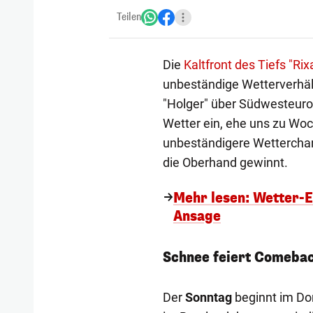
Teilen
Die
Kaltfront des Tiefs "Rix
unbeständige Wetterverhäl
"Holger" über Südwesteuropa
Wetter ein, ehe uns zu Woc
unbeständigere Wetterchar
die Oberhand gewinnt.
Mehr lesen: Wetter-
Ansage
Schnee feiert Comeba
Der
Sonntag
beginnt im Do