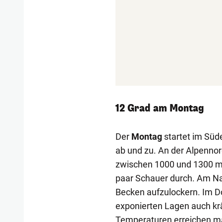
12 Grad am Montag
Der
Montag
startet im Süde
ab und zu. An der Alpennord
zwischen 1000 und 1300 m u
paar Schauer durch. Am Na
Becken aufzulockern. Im Do
exponierten Lagen auch krä
Temperaturen erreichen ma