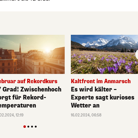
ebruar auf Rekordkurs
Kaltfront im Anmarsch
7 Grad! Zwischenhoch
Es wird kälter –
orgt für Rekord-
Experte sagt kurioses
emperaturen
Wetter an
.02.2024, 12:19
16.02.2024, 06:58