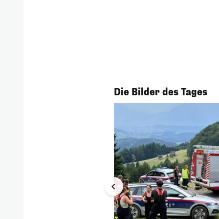
1/56
Die Bilder des Tages