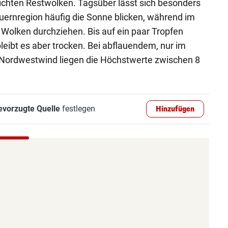
ichten Restwolken. Tagsüber lässt sich besonders
auernregion häufig die Sonne blicken, während im
Wolken durchziehen. Bis auf ein paar Tropfen
leibt es aber trocken. Bei abflauendem, nur im
ordwestwind liegen die Höchstwerte zwischen 8
evorzugte Quelle
festlegen
Hinzufügen