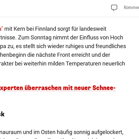
Kommen
a"
mit Kern bei Finnland sorgt für landesweit
tnisse. Zum Sonntag nimmt der Einfluss von Hoch
 zu, es stellt sich wieder ruhiges und freundliches
henbeginn die nächste Front erreicht und der
akter bei weiterhin milden Temperaturen neuerlich
Experten überraschen mit neuer Schnee-
ck
nauraum und im Osten häufig sonnig aufgelockert,