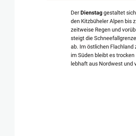
Der
Dienstag
gestaltet sic
den Kitzbüheler Alpen bis z
zeitweise Regen und vorüb
steigt die Schneefallgrenz
ab. Im östlichen Flachland
im Süden bleibt es trocken
lebhaft aus Nordwest und v