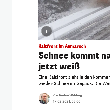
i
Kaltfront im Anmarsch
Schnee kommt nac
jetzt weiß
Eine Kaltfront zieht in den komme
wieder Schnee im Gepäck. Die Wet
Von
André Wilding
17.02.2024, 08:00