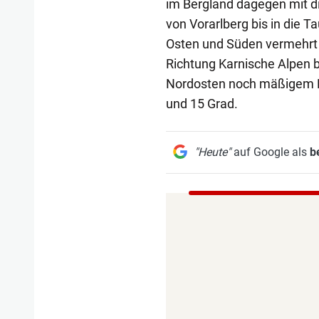
im Bergland dagegen mit d
von Vorarlberg bis in die T
Osten und Süden vermehrt 
Richtung Karnische Alpen b
Nordosten noch mäßigem N
und 15 Grad.
"Heute"
auf Google als
b