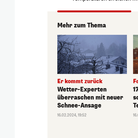
Mehr zum Thema
Er kommt zurück
F
Wetter-Experten
1
überraschen mit neuer
s
Schnee-Ansage
T
16.02.2024, 19:52
16