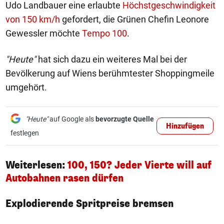
Udo Landbauer eine erlaubte
Höchstgeschwindigkeit
von 150 km/h
gefordert, die Grünen Chefin Leonore
Gewessler möchte
Tempo 100
.
"Heute"
hat sich dazu ein weiteres Mal bei der
Bevölkerung auf Wiens berühmtester Shoppingmeile
umgehört.
"Heute"
auf Google als
bevorzugte Quelle
Hinzufügen
festlegen
Weiterlesen:
100, 150? Jeder Vierte will auf
Autobahnen rasen dürfen
Explodierende Spritpreise bremsen