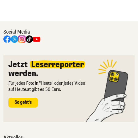
Social Media
Jetzt
Leserreporter
werden.
Für jedes Foto in "Heute" oder jedes Video
auf Heute.at gibt es 50 Euro.
So geht's
Aktuelles