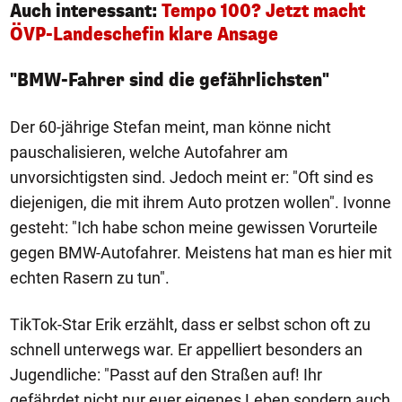
Auch interessant:
Tempo 100? Jetzt macht
ÖVP-Landeschefin klare Ansage
"BMW-Fahrer sind die gefährlichsten"
Der 60-jährige Stefan meint, man könne nicht
pauschalisieren, welche Autofahrer am
unvorsichtigsten sind. Jedoch meint er: "Oft sind es
diejenigen, die mit ihrem Auto protzen wollen". Ivonne
gesteht: "Ich habe schon meine gewissen Vorurteile
gegen BMW-Autofahrer. Meistens hat man es hier mit
echten Rasern zu tun".
TikTok-Star Erik erzählt, dass er selbst schon oft zu
schnell unterwegs war. Er appelliert besonders an
Jugendliche: "Passt auf den Straßen auf! Ihr
gefährdet nicht nur euer eigenes Leben sondern auch