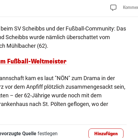
Kommen
t beim SV Scheibbs und der Fußball-Community: Das
nd Scheibbs wurde nämlich überschattet vom
ich Mühlbacher (62).
um Fußball-Weltmeister
annschaft kam es laut "NÖN" zum Drama in der
rz vor dem Anpfiff plötzlich zusammengesackt sein,
ten – der 62-Jährige wurde noch mit dem
rankenhaus nach St. Pölten geflogen, wo der
evorzugte Quelle
festlegen
Hinzufügen