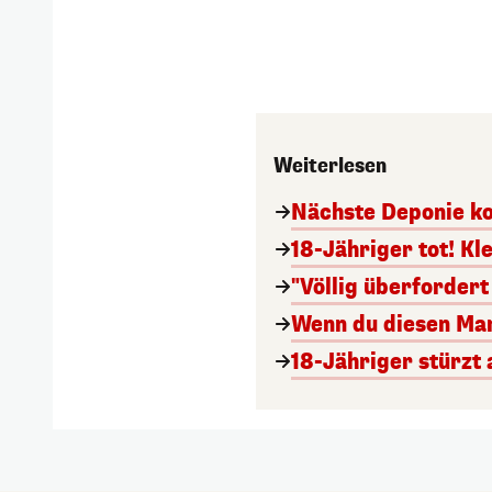
Weiterlesen
Nächste Deponie kon
18-Jähriger tot! K
"Völlig überfordert 
Wenn du diesen Mann
18-Jähriger stürzt