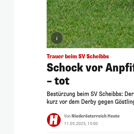
i
Trauer beim SV Scheibbs
Schock vor Anpfi
– tot
Bestürzung beim SV Scheibbs: Der 
kurz vor dem Derby gegen Göstlin
Von
Niederösterreich Heute
11.05.2025, 15:00