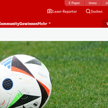
E-Paper
Immo
J
Leser-Reporter
Suchen
Community
Gewinnen
Mehr