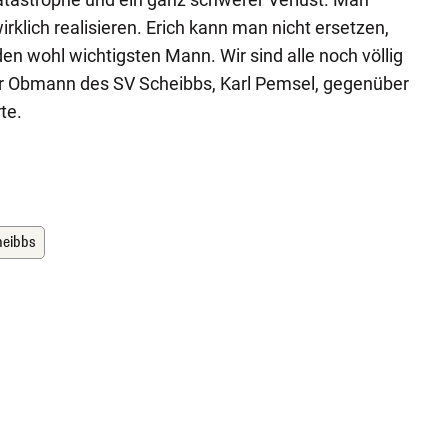
rklich realisieren. Erich kann man nicht ersetzen,
 den wohl wichtigsten Mann. Wir sind alle noch völlig
er Obmann des SV Scheibbs, Karl Pemsel, gegenüber
te.
heibbs