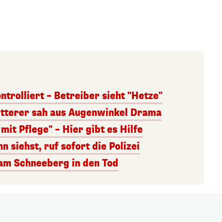
trolliert – Betreiber sieht "Hetze"
letterer sah aus Augenwinkel Drama
mit Pflege" – Hier gibt es Hilfe
 siehst, ruf sofort die Polizei
 am Schneeberg in den Tod