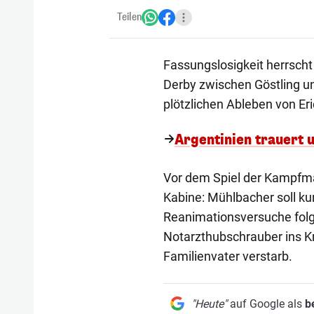
Teilen
Fassungslosigkeit herrsch
Derby zwischen Göstling u
plötzlichen Ableben von Er
Argentinien trauert 
Vor dem Spiel der Kampfm
Kabine: Mühlbacher soll ku
Reanimationsversuche folg
Notarzthubschrauber ins K
Familienvater verstarb.
"Heute"
auf Google als
b