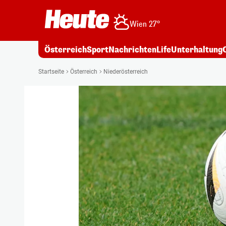
Wien 27°
Österreich
Sport
Nachrichten
Life
Unterhaltung
Startseite
Österreich
Niederösterreich