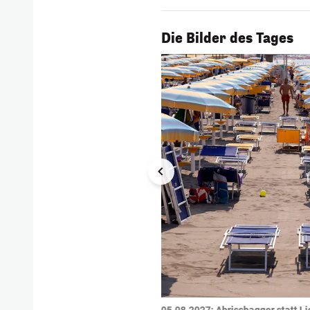
1/53
Die Bilder des Tages