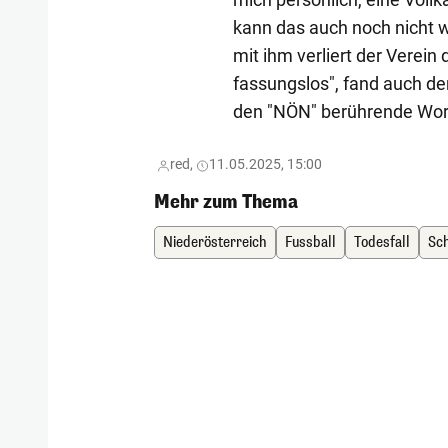
kann das auch noch nicht wi
mit ihm verliert der Verein
fassungslos", fand auch d
den "NÖN" berührende Wor
red,
11.05.2025, 15:00
Mehr zum Thema
Niederösterreich
Fussball
Todesfall
Sc