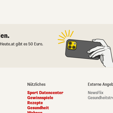
en.
 Heute.at gibt es 50 Euro.
Nützliches
Externe Angeb
Sport Datencenter
NewsFlix
Gewinnspiele
Gesundheitstr
Rezepte
Gesundheit
Wohnen