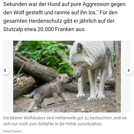
Sekunden war der Hund auf pure Aggression gegen
den Wolf gestellt und rannte auf ihn los." Für den
gesamten Herdenschutz gibt er jährlich auf der
Stutzalp etwa 20.000 Franken aus.
1/4
Die kleinen Wolfsbabys sind mittlerweile gut zu beobachten, weil sie
D
sich nur noch zum Schlafen in die Höhle zurückziehen.
z
Daniel Zupanc
Da