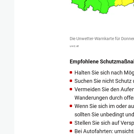
Die Unwetter-Warnkarte für Donne
uwz.at
Empfohlene Schutzmaßn
Halten Sie sich nach Mögl
Suchen Sie nicht Schutz
Vermeiden Sie den Aufen
Wanderungen durch offe
Wenn Sie sich im oder au
sollten Sie unbedingt un
Stellen Sie sich auf Vers
Bei Autofahrten: umsich