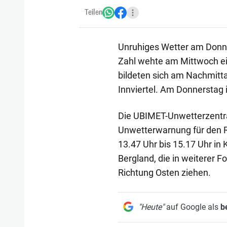
Teilen
Unruhiges Wetter am Donne
Zahl wehte am Mittwoch ein
bildeten sich am Nachmitta
Innviertel. Am Donnerstag i
Die UBIMET-Unwetterzentra
Unwetterwarnung für den 
13.47 Uhr bis 15.17 Uhr in 
Bergland, die in weiterer F
Richtung Osten ziehen.
"Heute"
auf Google als
b