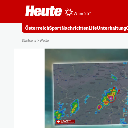
Wien 25°
Österreich
Sport
Nachrichten
Life
Unterhaltung
Startseite
Wetter