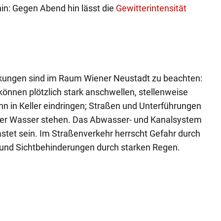
n: Gegen Abend hin lässt die
Gewitterintensität
kungen sind im Raum Wiener Neustadt zu beachten:
können plötzlich stark anschwellen, stellenweise
n in Keller eindringen; Straßen und Unterführungen
er Wasser stehen. Das Abwasser- und Kanalsystem
tet sein. Im Straßenverkehr herrscht Gefahr durch
 und Sichtbehinderungen durch starken Regen.