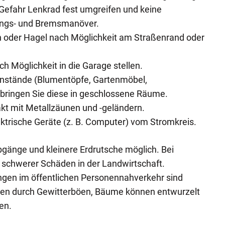
Gefahr Lenkrad fest umgreifen und keine
ungs- und Bremsmanöver.
n oder Hagel nach Möglichkeit am Straßenrand oder
h Möglichkeit in die Garage stellen.
enstände (Blumentöpfe, Gartenmöbel,
 bringen Sie diese in geschlossene Räume.
kt mit Metallzäunen und -geländern.
ektrische Geräte (z. B. Computer) vom Stromkreis.
gänge und kleinere Erdrutsche möglich. Bei
 schwerer Schäden in der Landwirtschaft.
ngen im öffentlichen Personennahverkehr sind
en durch Gewitterböen, Bäume können entwurzelt
en.