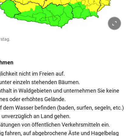
rstag.
ahmen
ichkeit nicht im Freien auf.
 unter einzeln stehenden Bäumen.
thalt in Waldgebieten und unternehmen Sie keine
nes oder erhöhtes Gelände.
f dem Wasser befinden (baden, surfen, segeln, etc.)
d unverzüglich an Land gehen.
pätungen von öffentlichen Verkehrsmitteln ein.
tig fahren, auf abgebrochene Äste und Hagelbelag