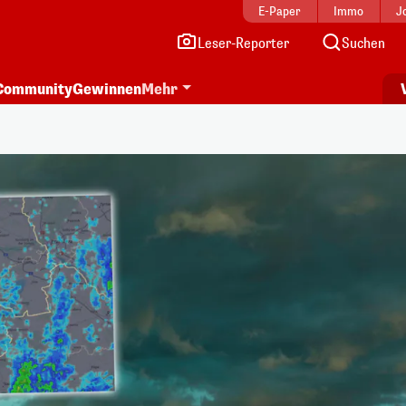
E-Paper
Immo
J
Leser-Reporter
Suchen
Community
Gewinnen
Mehr