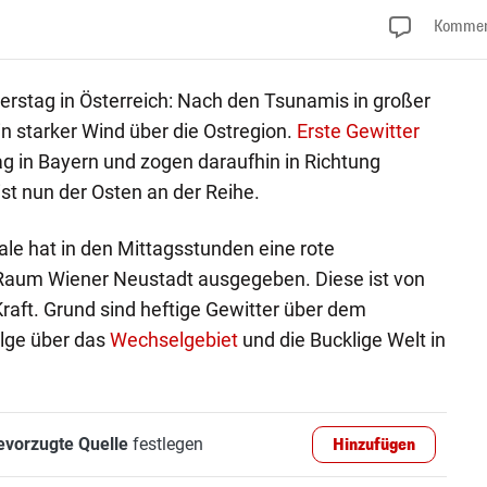
Kommen
rstag in Österreich: Nach den Tsunamis in großer
 starker Wind über die Ostregion.
Erste Gewitter
g in Bayern und zogen daraufhin in Richtung
st nun der Osten an der Reihe.
le hat in den Mittagsstunden eine rote
Raum Wiener Neustadt ausgegeben. Diese ist von
Kraft. Grund sind heftige Gewitter über dem
olge über das
Wechselgebiet
und die Bucklige Welt in
evorzugte Quelle
festlegen
Hinzufügen