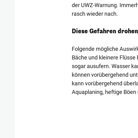
der UWZ-Warnung. Immerhi
rasch wieder nach.
Diese Gefahren drohen
Folgende mögliche Auswir
Bäche und kleinere Flüsse 
sogar ausufern. Wasser kan
können vorübergehend unt
kann vorübergehend überlas
Aquaplaning, heftige Böen