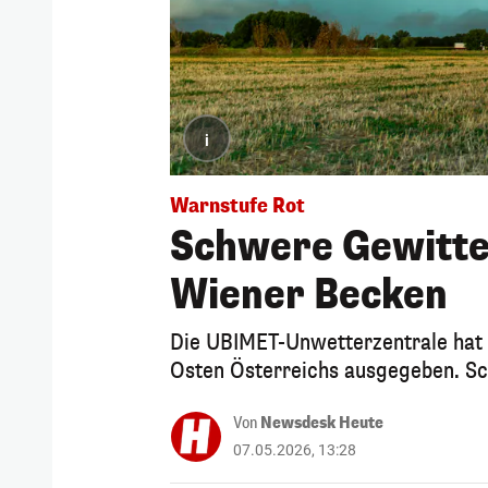
i
Warnstufe Rot
Schwere Gewitter
Wiener Becken
Die UBIMET-Unwetterzentrale hat 
Osten Österreichs ausgegeben. Sc
Von
Newsdesk Heute
07.05.2026, 13:28