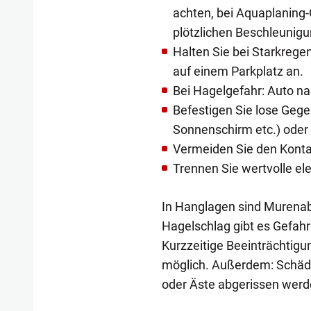
achten, bei Aquaplaning-
plötzlichen Beschleunig
Halten Sie bei Starkrege
auf einem Parkplatz an.
Bei Hagelgefahr: Auto nac
Befestigen Sie lose Geg
Sonnenschirm etc.) oder
Vermeiden Sie den Konta
Trennen Sie wertvolle el
In Hanglagen sind Murenab
Hagelschlag gibt es Gefahr
Kurzzeitige Beeinträchtigu
möglich. Außerdem: Schäd
oder Äste abgerissen werd