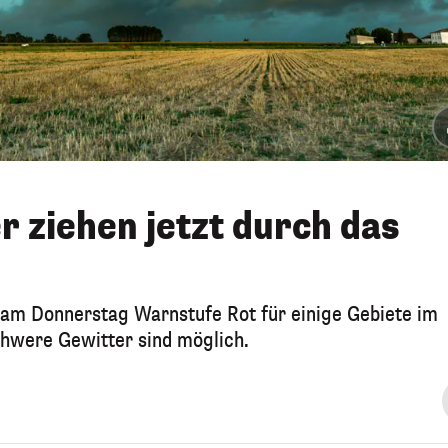
 ziehen jetzt durch das
am Donnerstag Warnstufe Rot für einige Gebiete im
hwere Gewitter sind möglich.