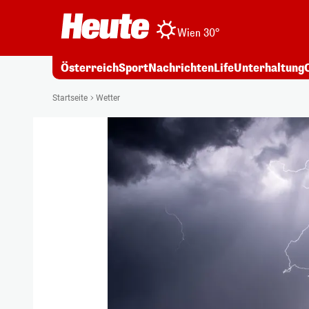
Wien 30°
Österreich
Sport
Nachrichten
Life
Unterhaltung
Startseite
Wetter