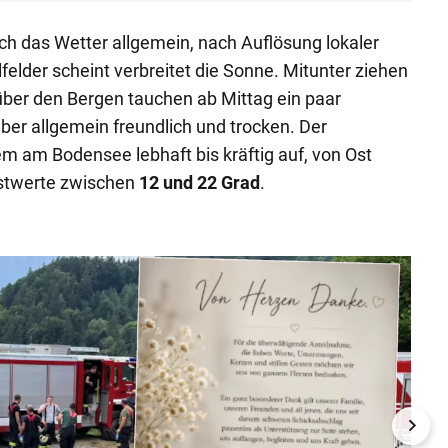
ch das Wetter allgemein, nach Auflösung lokaler
elder scheint verbreitet die Sonne. Mitunter ziehen
über den Bergen tauchen ab Mittag ein paar
aber allgemein freundlich und trocken. Der
em am Bodensee lebhaft bis kräftig auf, von Ost
hstwerte zwischen
12 und 22 Grad
.