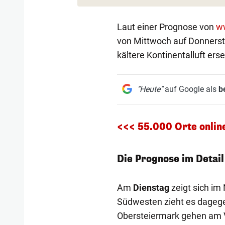
Laut einer Prognose von
w
von Mittwoch auf Donnerst
kältere Kontinentalluft erse
"Heute"
auf Google als
b
<<< 55.000 Orte online 
Die Prognose im Detail
Am
Dienstag
zeigt sich im
Südwesten zieht es dagegen 
Obersteiermark gehen am V