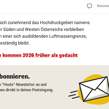
Kommen
 sich zunehmend das Hochdruckgebiet namens
er Süden und Westen Österreichs verbleiben
ch einer sich ausbildenden Luftmassengrenze,
eständig bleibt.
ige kommen 2026 früher als gedacht
bonnieren.
en "Heute"-Newsletter an und
ws direkt in deinen Posteingang.