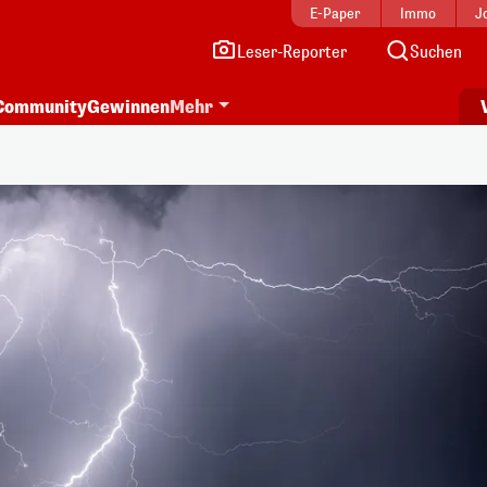
E-Paper
Immo
J
Leser-Reporter
Suchen
Community
Gewinnen
Mehr