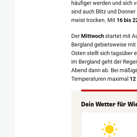
häufiger werden und sich v
sind auch Blitz und Donner 
meist trocken. Mit
16 bis 2
Der
Mittwoch
startet mit 
Bergland gebietsweise mi
Osten stellt sich tagsüber
im Bergland geht der Regen
Abend dann ab. Bei mäßige
Temperaturen maximal
12
Dein Wetter
für
Wi