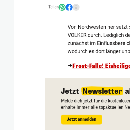
Teilen
Von Nordwesten her setzt
VOLKER durch. Lediglich d
zunächst im Einflussberei
wodurch es dort länger unb
Frost-Falle! Eisheil
Jetzt
Newsletter
a
Melde dich jetzt für die kostenlos
erhalte immer alle topaktuellen Ne
Jetzt anmelden