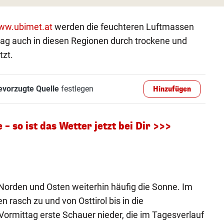
ww.ubimet.at
werden die feuchteren Luftmassen
ag auch in diesen Regionen durch trockene und
tzt.
evorzugte Quelle
festlegen
Hinzufügen
– so ist das Wetter jetzt bei Dir >>>
 Norden und Osten weiterhin häufig die Sonne. Im
rasch zu und von Osttirol bis in die
ormittag erste Schauer nieder, die im Tagesverlauf