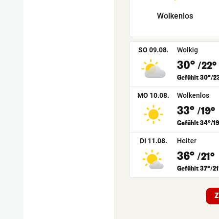
Wolkenlos
SO 09.08.
Wolkig
30°
/22°
Gefühlt 30°/2
MO 10.08.
Wolkenlos
33°
/19°
Gefühlt 34°/1
DI 11.08.
Heiter
36°
/21°
Gefühlt 37°/21
Z