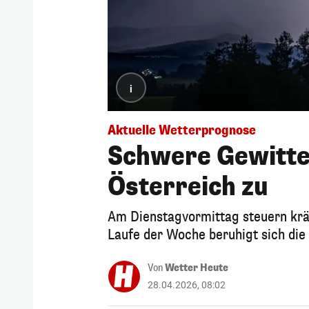
i
Aktuelle Wetterprognose
Schwere Gewitter
Österreich zu
Am Dienstagvormittag steuern krä
Laufe der Woche beruhigt sich die
Von
Wetter Heute
28.04.2026, 08:02