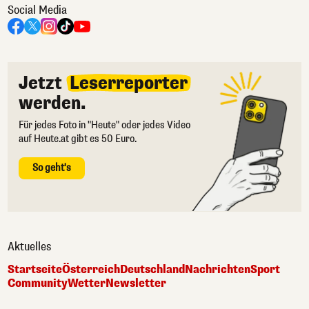
Social Media
Jetzt
Leserreporter
werden.
Für jedes Foto in "Heute" oder jedes Video
auf Heute.at gibt es 50 Euro.
So geht's
Aktuelles
Startseite
Österreich
Deutschland
Nachrichten
Sport
Community
Wetter
Newsletter