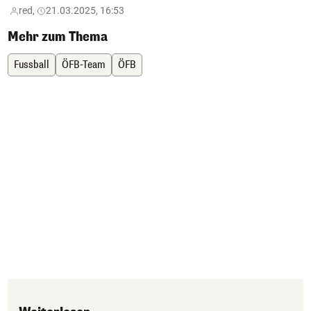
red,
21.03.2025, 16:53
Mehr zum Thema
Fussball
ÖFB-Team
ÖFB