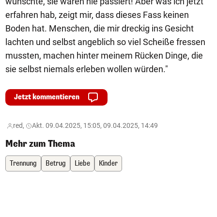
wünschte, sie wären nie passiert! Aber was ich jetzt
erfahren hab, zeigt mir, dass dieses Fass keinen
Boden hat. Menschen, die mir dreckig ins Gesicht
lachten und selbst angeblich so viel Scheiße fressen
mussten, machen hinter meinem Rücken Dinge, die
sie selbst niemals erleben wollen würden."
Jetzt kommentieren
red,
Akt. 09.04.2025, 15:05, 09.04.2025, 14:49
Mehr zum Thema
Trennung
Betrug
Liebe
Kinder