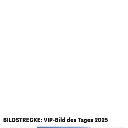
1/50
BILDSTRECKE: VIP-Bild des Tages 2025