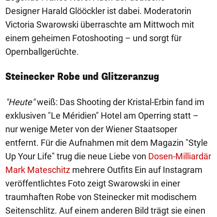
Designer Harald Glööckler ist dabei. Moderatorin
Victoria Swarowski überraschte am Mittwoch mit
einem geheimen Fotoshooting – und sorgt für
Opernballgerüchte.
Steinecker Robe und Glitzeranzug
"Heute"
weiß: Das Shooting der Kristal-Erbin fand im
exklusiven "Le Méridien" Hotel am Operring statt –
nur wenige Meter von der Wiener Staatsoper
entfernt. Für die Aufnahmen mit dem Magazin "Style
Up Your Life" trug die neue Liebe von
Dosen-Milliardär
Mark Mateschitz
mehrere Outfits Ein auf Instagram
veröffentlichtes Foto zeigt Swarowski in einer
traumhaften Robe von Steinecker mit modischem
Seitenschlitz. Auf einem anderen Bild trägt sie einen