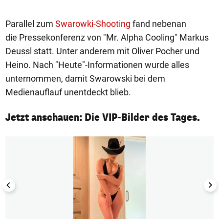
Parallel zum
Swarowki-Shooting
fand nebenan
die Pressekonferenz von "Mr. Alpha Cooling" Markus
Deussl statt. Unter anderem mit Oliver Pocher und
Heino. Nach "Heute"-Informationen wurde alles
unternommen, damit Swarowski bei dem
Medienauflauf unentdeckt blieb.
Jetzt anschauen: Die VIP-Bilder des Tages.
1/50