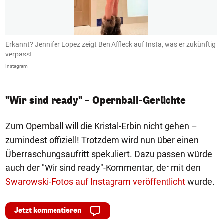
Erkannt? Jennifer Lopez zeigt Ben Affleck auf Insta, was er zukünftig
B
verpasst.
I
Instagram
In
"Wir sind ready" – Opernball-Gerüchte
Zum Opernball will die Kristal-Erbin nicht gehen –
zumindest offiziell! Trotzdem wird nun über einen
Überraschungsaufritt spekuliert. Dazu passen würde
auch der "Wir sind ready"-Kommentar, der mit den
Swarowski-Fotos auf Instagram veröffentlicht
wurde.
Jetzt kommentieren