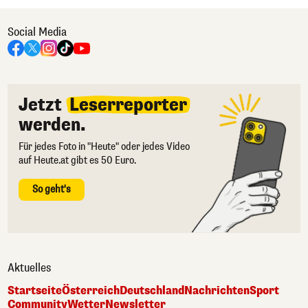
Social Media
Jetzt
Leserreporter
werden.
Für jedes Foto in "Heute" oder jedes Video
auf Heute.at gibt es 50 Euro.
So geht's
Aktuelles
Startseite
Österreich
Deutschland
Nachrichten
Sport
Community
Wetter
Newsletter