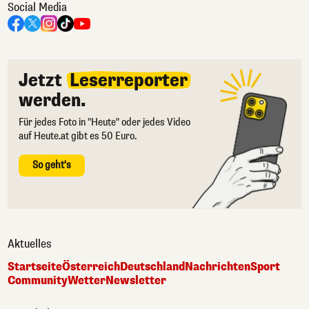
Social Media
Jetzt
Leserreporter
werden.
Für jedes Foto in "Heute" oder jedes Video
auf Heute.at gibt es 50 Euro.
So geht's
Aktuelles
Startseite
Österreich
Deutschland
Nachrichten
Sport
Community
Wetter
Newsletter