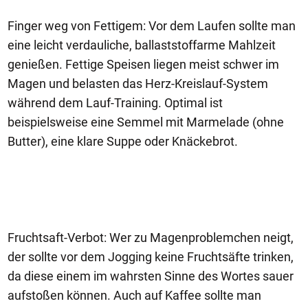
Finger weg von Fettigem: Vor dem Laufen sollte man
eine leicht verdauliche, ballaststoffarme Mahlzeit
genießen. Fettige Speisen liegen meist schwer im
Magen und belasten das Herz-Kreislauf-System
während dem Lauf-Training. Optimal ist
beispielsweise eine Semmel mit Marmelade (ohne
Butter), eine klare Suppe oder Knäckebrot.
Fruchtsaft-Verbot: Wer zu Magenproblemchen neigt,
der sollte vor dem Jogging keine Fruchtsäfte trinken,
da diese einem im wahrsten Sinne des Wortes sauer
aufstoßen können. Auch auf Kaffee sollte man