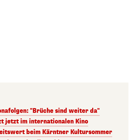
onafolgen: "Brüche sind weiter da"
t jetzt im internationalen Kino
heitswert beim Kärntner Kultursommer