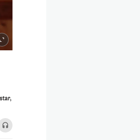
star,