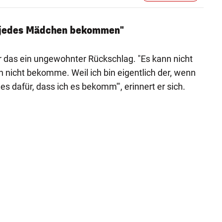
h jedes Mädchen bekommen"
r das ein ungewohnter Rückschlag. "Es kann nicht
n nicht bekomme. Weil ich bin eigentlich der, wenn
lles dafür, dass ich es bekomm'", erinnert er sich.