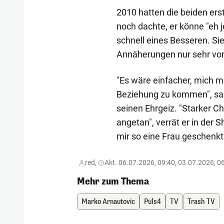
2010 hatten die beiden er
noch dachte, er könne "eh
schnell eines Besseren. Sie
Annäherungen nur sehr vors
"Es wäre einfacher, mich mi
Beziehung zu kommen", sag
seinen Ehrgeiz. "Starker Ch
angetan", verrät er in der 
mir so eine Frau geschenkt 
red,
Akt. 06.07.2026, 09:40, 03.07.2026, 0
Mehr zum Thema
Marko Arnautovic
Puls4
TV
Trash TV