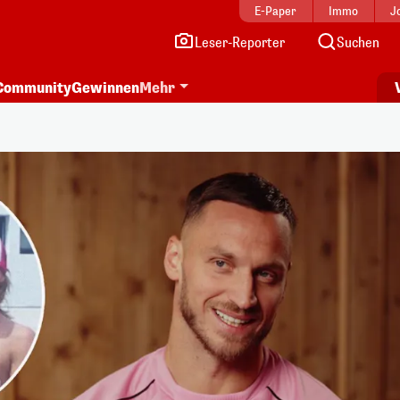
E-Paper
Immo
J
Leser-Reporter
Suchen
Community
Gewinnen
Mehr