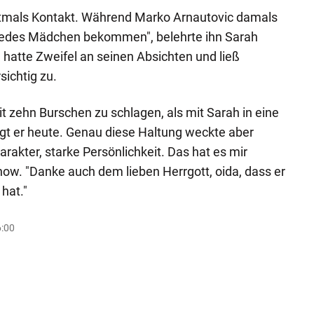
stmals Kontakt. Während Marko Arnautovic damals
 jedes Mädchen bekommen", belehrte ihn Sarah
 hatte Zweifel an seinen Absichten und ließ
ichtig zu.
t zehn Burschen zu schlagen, als mit Sarah in eine
t er heute. Genau diese Haltung weckte aber
arakter, starke Persönlichkeit. Das hat es mir
Show. "Danke auch dem lieben Herrgott, oida, dass er
hat."
6:00