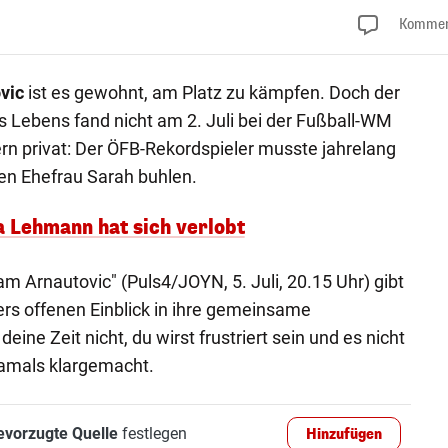
Kommen
vic
ist es gewohnt, am Platz zu kämpfen. Doch der
 Lebens fand nicht am 2. Juli bei der Fußball-WM
rn privat: Der ÖFB-Rekordspieler musste jahrelang
en Ehefrau Sarah buhlen.
a Lehmann hat sich verlobt
m Arnautovic" (Puls4/JOYN, 5. Juli, 20.15 Uhr) gibt
rs offenen Einblick in ihre gemeinsame
ine Zeit nicht, du wirst frustriert sein und es nicht
damals klargemacht.
evorzugte Quelle
festlegen
Hinzufügen