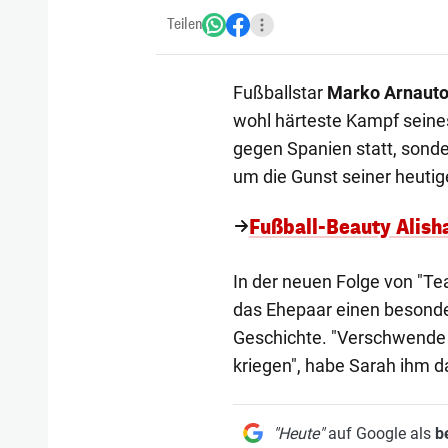
Teilen
Fußballstar
Marko Arnauto
wohl härteste Kampf seines
gegen Spanien statt, sonde
um die Gunst seiner heutig
Fußball-Beauty Alish
In der neuen Folge von "Tea
das Ehepaar einen besonde
Geschichte. "Verschwende de
kriegen", habe Sarah ihm 
"Heute"
auf Google als
b