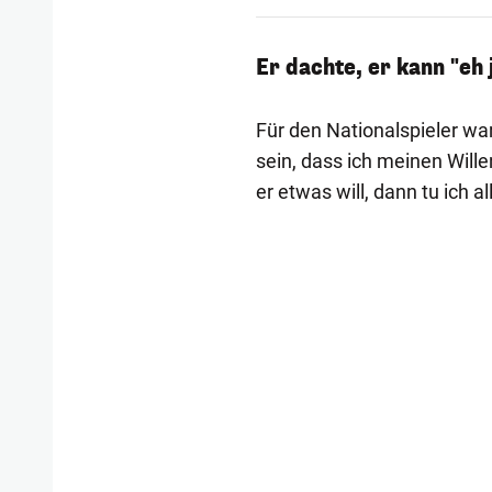
Er dachte, er kann "e
Für den Nationalspieler wa
sein, dass ich meinen Wille
er etwas will, dann tu ich a