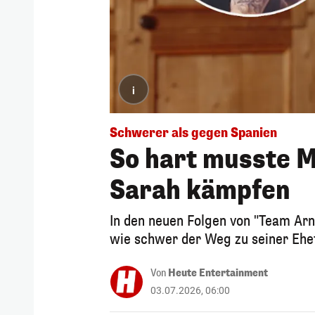
i
Schwerer als gegen Spanien
So hart musste M
Sarah kämpfen
In den neuen Folgen von "Team Arna
wie schwer der Weg zu seiner Ehef
Von
Heute Entertainment
03.07.2026, 06:00