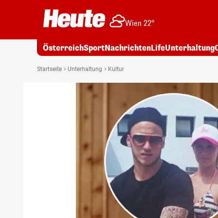
Wien 22°
Österreich
Sport
Nachrichten
Life
Unterhaltung
Startseite
Unterhaltung
Kultur