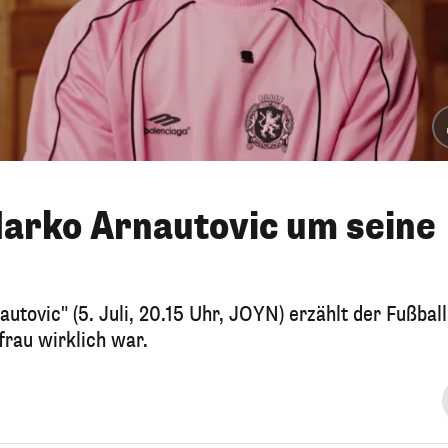
arko Arnautovic um seine
utovic" (5. Juli, 20.15 Uhr, JOYN) erzählt der Fußball
rau wirklich war.