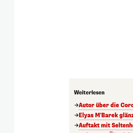
Weiterlesen
Autor über die Cor
Elyas M'Barek glänz
Auftakt mit Selten