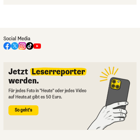
Social Media
Jetzt
Leserreporter
werden.
Für jedes Foto in "Heute" oder jedes Video
auf Heute.at gibt es 50 Euro.
So geht's