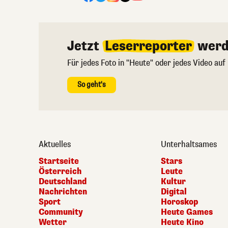
Jetzt
Leserreporter
werd
Für jedes Foto in "Heute" oder jedes Video auf
So geht's
Aktuelles
Unterhaltsames
Startseite
Stars
Österreich
Leute
Deutschland
Kultur
Nachrichten
Digital
Sport
Horoskop
Community
Heute Games
Wetter
Heute Kino