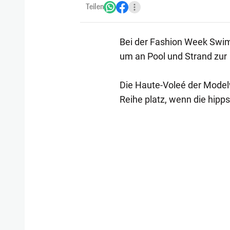
Teilen
Bei der Fashion Week Swim
um an Pool und Strand zur
Die Haute-Voleé der Model
Reihe platz, wenn die hipp