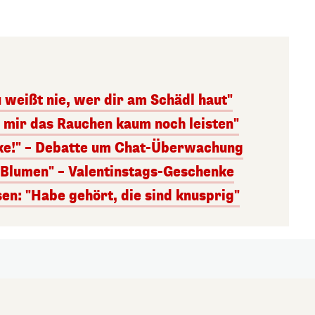
 weißt nie, wer dir am Schädl haut"
n mir das Rauchen kaum noch leisten"
nke!" – Debatte um Chat-Überwachung
s Blumen" – Valentinstags-Geschenke
n: "Habe gehört, die sind knusprig"