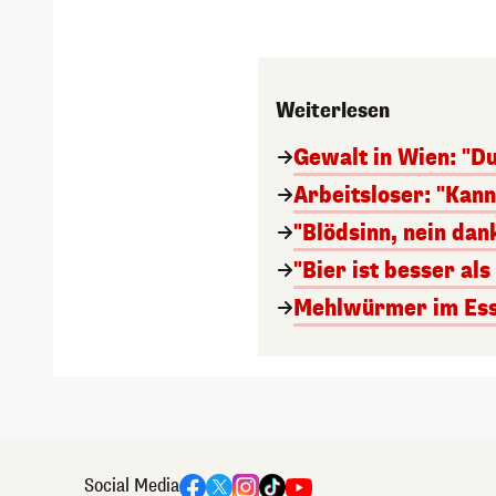
Weiterlesen
Gewalt in Wien: "Du
Arbeitsloser: "Kan
"Blödsinn, nein da
"Bier ist besser al
Mehlwürmer im Esse
Social Media