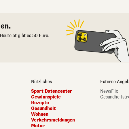
en.
 Heute.at gibt es 50 Euro.
Nützliches
Externe Angeb
Sport Datencenter
NewsFlix
Gewinnspiele
Gesundheitstr
Rezepte
Gesundheit
Wohnen
Verkehrsmeldungen
Motor