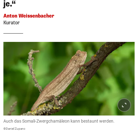
je.“
Anton Weissenbacher
Kurator
Auch das Somali-Zwergchamäleon kann bestaunt werden.
©Daniel Zupanc