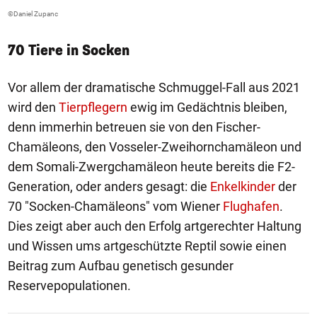
©Daniel Zupanc
70 Tiere in Socken
Vor allem der dramatische Schmuggel-Fall aus 2021
wird den
Tierpflegern
ewig im Gedächtnis bleiben,
denn immerhin betreuen sie von den Fischer-
Chamäleons, den Vosseler-Zweihornchamäleon und
dem Somali-Zwergchamäleon heute bereits die F2-
Generation, oder anders gesagt: die
Enkelkinder
der
70 "Socken-Chamäleons" vom Wiener
Flughafen
.
Dies zeigt aber auch den Erfolg artgerechter Haltung
und Wissen ums artgeschützte Reptil sowie einen
Beitrag zum Aufbau genetisch gesunder
Reservepopulationen.