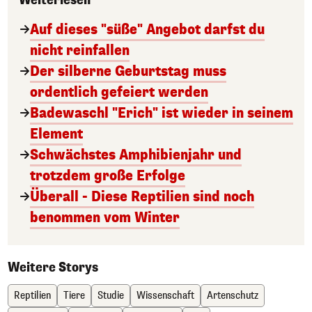
Weiterlesen
Auf dieses "süße" Angebot darfst du
nicht reinfallen
Der silberne Geburtstag muss
ordentlich gefeiert werden
Badewaschl "Erich" ist wieder in seinem
Element
Schwächstes Amphibienjahr und
trotzdem große Erfolge
Überall - Diese Reptilien sind noch
benommen vom Winter
Weitere Storys
Reptilien
Tiere
Studie
Wissenschaft
Artenschutz