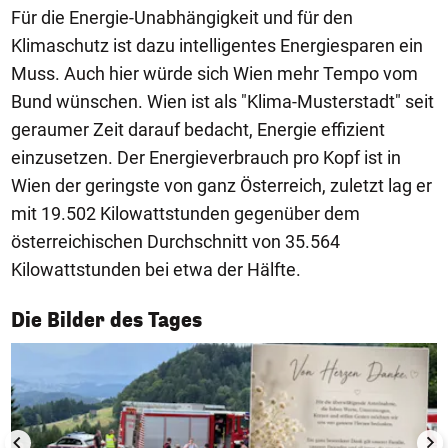
Für die Energie-Unabhängigkeit und für den
Klimaschutz ist dazu intelligentes Energiesparen ein
Muss. Auch hier würde sich Wien mehr Tempo vom
Bund wünschen. Wien ist als "Klima-Musterstadt" seit
geraumer Zeit darauf bedacht, Energie effizient
einzusetzen. Der Energieverbrauch pro Kopf ist in
Wien der geringste von ganz Österreich, zuletzt lag er
mit 19.502 Kilowattstunden gegenüber dem
österreichischen Durchschnitt von 35.564
Kilowattstunden bei etwa der Hälfte.
1/50
Die Bilder des Tages