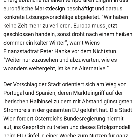
europäische Marktdesign beschäftigt und daraus
konkrete Lösungsvorschläge abgeleitet. "Wir haben
keine Zeit mehr zu verlieren. Europa muss jetzt
geschlossen handeln, sonst droht nach einem heißen
Sommer ein kalter Winter", warnt Wiens
Finanzstadtrat Peter Hanke vor dem Nichtstun.
"Weiter nur zuzusehen und abzuwarten, wie es
woanders weitergeht, ist keine Alternative.“
Der Vorschlag der Stadt orientiert sich am Weg von
Portugal und Spanien, deren Markteingriff auf der
iberischen Halbinsel zu dem mit Abstand günstigsten
Strompreis in der gesamten EU geführt hat. Die Stadt
Wien fordert Österreichs Bundesregierung hiermit
auf, ins Gespräch zu treten und dieses Erfolgsmodell
beim EU-Gipfel in einer Woche zum Nutzen für ganz