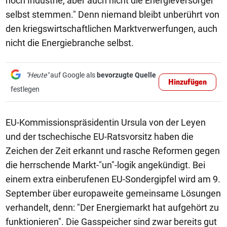
noch Industrie, aber auch nicht die Energieversorger
selbst stemmen." Denn niemand bleibt unberührt von
den kriegswirtschaftlichen Marktverwerfungen, auch
nicht die Energiebranche selbst.
"Heute"
auf Google als
bevorzugte Quelle
Hinzufügen
festlegen
EU-Kommissionspräsidentin Ursula von der Leyen
und der tschechische EU-Ratsvorsitz haben die
Zeichen der Zeit erkannt und rasche Reformen gegen
die herrschende Markt-"un"-logik angekündigt. Bei
einem extra einberufenen EU-Sondergipfel wird am 9.
September über europaweite gemeinsame Lösungen
verhandelt, denn: "Der Energiemarkt hat aufgehört zu
funktionieren". Die Gasspeicher sind zwar bereits gut