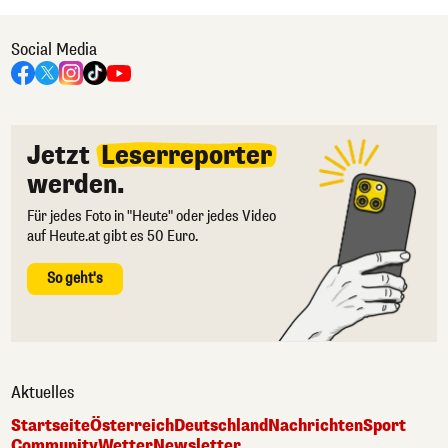
Social Media
Jetzt
Leserreporter
werden.
Für jedes Foto in "Heute" oder jedes Video
auf Heute.at gibt es 50 Euro.
So geht's
Aktuelles
Startseite
Österreich
Deutschland
Nachrichten
Sport
Community
Wetter
Newsletter