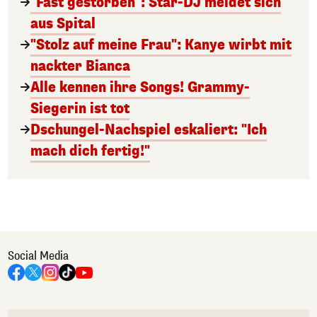
"Fast gestorben": Star-DJ meldet sich
aus Spital
"Stolz auf meine Frau": Kanye wirbt mit
nackter Bianca
Alle kennen ihre Songs! Grammy-
Siegerin ist tot
Dschungel-Nachspiel eskaliert: "Ich
mach dich fertig!"
Social Media