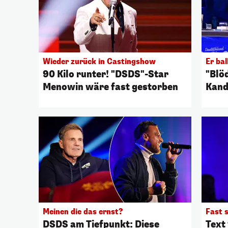
Wieder zurück in Castingshow
Er bal
90 Kilo runter! "DSDS"-Star
"Blöd
Menowin wäre fast gestorben
Kand
Meinen die das ernst?
Fast 
DSDS am Tiefpunkt: Diese
Text