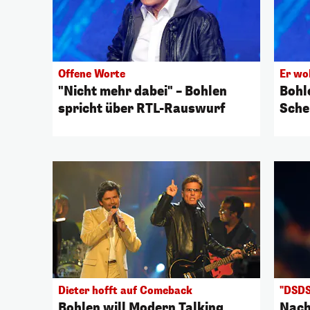
Offene Worte
Er wol
"Nicht mehr dabei" – Bohlen
Bohl
spricht über RTL-Rauswurf
Sche
Dieter hofft auf Comeback
"DSDS
Bohlen will Modern Talking
Nach