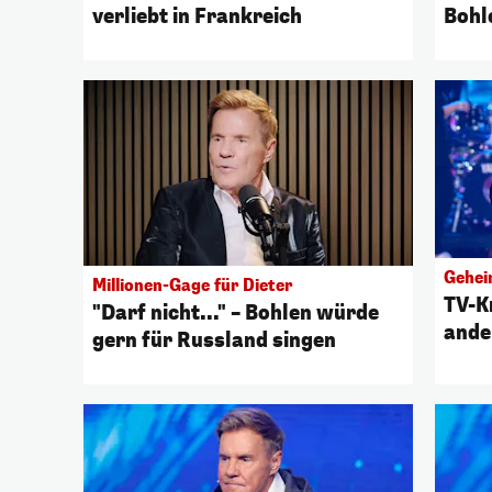
verliebt in Frankreich
Bohl
Gehei
Millionen-Gage für Dieter
TV-K
"Darf nicht..." – Bohlen würde
ande
gern für Russland singen