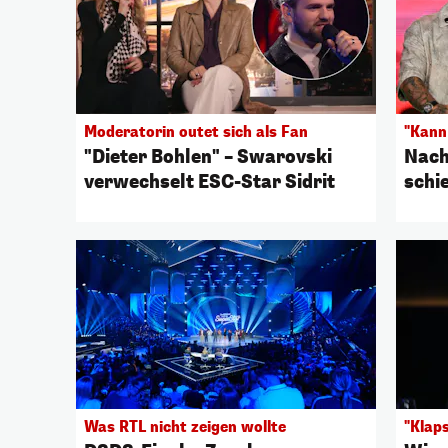
Moderatorin outet sich als Fan
"Kann 
"Dieter Bohlen" – Swarovski
Nach
verwechselt ESC-Star Sidrit
schi
Was RTL nicht zeigen wollte
"Klap