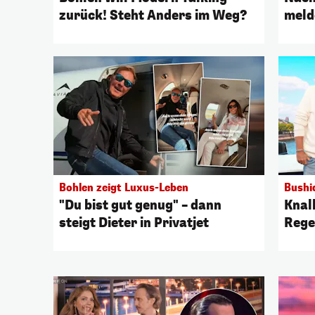
zurück! Steht Anders im Weg?
meld
Bohlen zeigt Luxus-Leben
Bushi
"Du bist gut genug" – dann
Knal
steigt Dieter in Privatjet
Rege