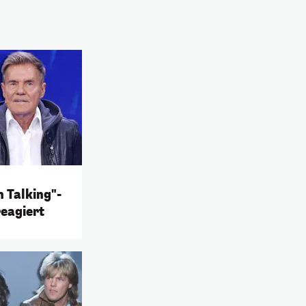
 Talking"-
eagiert