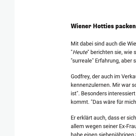
Wiener Hotties packen
Mit dabei sind auch die Wi
"
Heute
" berichten sie, wie
"surreale" Erfahrung, aber s
Godfrey, der auch im Verkau
kennenzulernen. Mir war s
ist". Besonders interessie
kommt. "Das wäre für mich
Er erklärt auch, dass er sic
allem wegen seiner Ex-Frau
habe einen siebenjährigen S