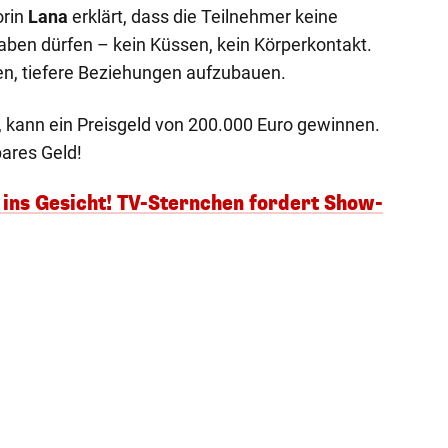
orin
Lana
erklärt, dass die Teilnehmer keine
ben dürfen – kein Küssen, kein Körperkontakt.
nen, tiefere Beziehungen aufzubauen.
t, kann ein Preisgeld von 200.000 Euro gewinnen.
bares Geld!
g ins Gesicht! TV-Sternchen fordert Show-