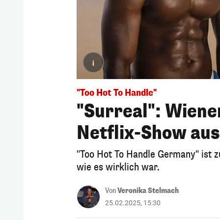
i
"Too Hot To Handle"
"Surreal": Wiene
Netflix-Show aus
"Too Hot To Handle Germany" ist z
wie es wirklich war.
Von
Veronika Stelmach
25.02.2025, 15:30