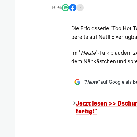
Teilen
Die Erfolgsserie "Too Hot 
bereits auf Netflix verfügba
Im "
Heute
"-Talk plaudern 
dem Nähkästchen und sprec
"Heute"
auf Google als
b
Jetzt lesen >> Dschun
fertig!"