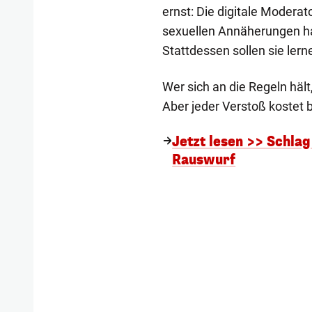
ernst: Die digitale Moderat
sexuellen Annäherungen ha
Stattdessen sollen sie ler
Wer sich an die Regeln häl
Aber jeder Verstoß kostet 
Jetzt lesen >> Schla
Rauswurf