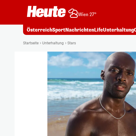
Wien 27°
Österreich
Sport
Nachrichten
Life
Unterhaltung
Startseite
Unterhaltung
Stars