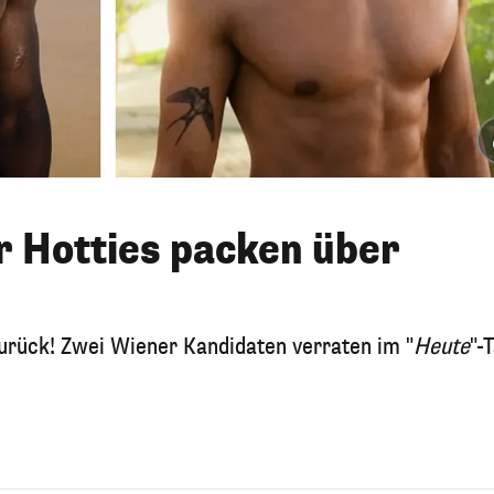
r Hotties packen über
urück! Zwei Wiener Kandidaten verraten im "
Heute
"-T