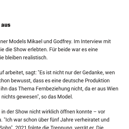
 aus
ener Models Mikael und Godfrey. Im Interview mit
 sie die Show erlebten. Für beide war es eine
ie bleiben realistisch.
f arbeitet, sagt: "Es ist nicht nur der Gedanke, wen
chon bewusst, dass es eine deutsche Produktion
rt ihn das Thema Fernbeziehung nicht, da er aus Wien
 nichts gewesen", so das Model.
h in der Show nicht wirklich öffnen konnte – vor
. "Ich war schon über fünf Jahre verheiratet und
ohn". 2021 folgte die Trennung, verrät er. Die