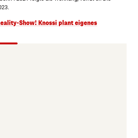
023.
eality-Show! Knossi plant eigenes