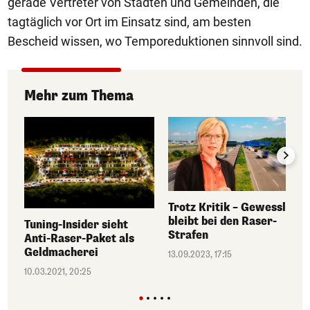
gerade Vertreter von Städten und Gemeinden, die
tagtäglich vor Ort im Einsatz sind, am besten
Bescheid wissen, wo Temporeduktionen sinnvoll sind.
Mehr zum Thema
Trotz Kritik – Gewessler
bleibt bei den Raser-
Tuning-Insider sieht
Strafen
Anti-Raser-Paket als
Geldmacherei
13.09.2023, 17:15
10.03.2021, 20:25