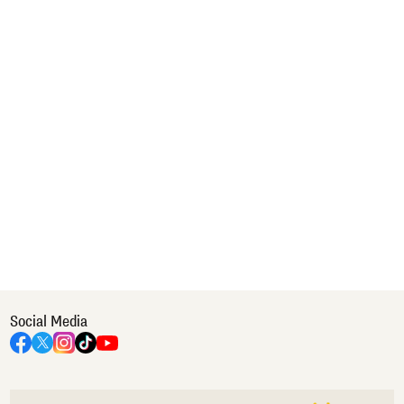
Social Media