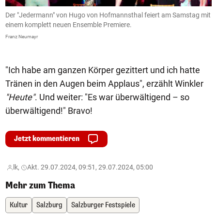
:
Der "Jedermann" von Hugo von Hofmannsthal feiert am Samstag mit
M
einem komplett neuen Ensemble Premiere.
R
Franz Neumayr
Fr
"Ich habe am ganzen Körper gezittert und ich hatte
Tränen in den Augen beim Applaus", erzählt Winkler
"Heute"
. Und weiter: "Es war überwältigend – so
überwältigend!" Bravo!
Jetzt kommentieren
lk,
Akt. 29.07.2024, 09:51, 29.07.2024, 05:00
Mehr zum Thema
Kultur
Salzburg
Salzburger Festspiele