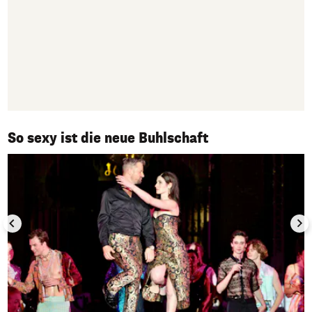
1/10
So sexy ist die neue Buhlschaft