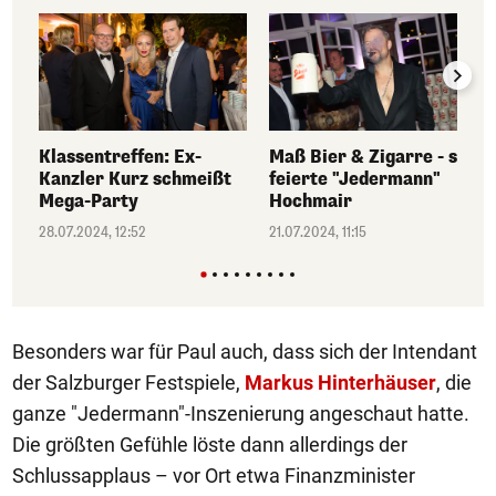
Klassentreffen: Ex-
Maß Bier & Zigarre - so
Kanzler Kurz schmeißt
feierte "Jedermann"
Mega-Party
Hochmair
28.07.2024, 12:52
21.07.2024, 11:15
Besonders war für Paul auch, dass sich der Intendant
der Salzburger Festspiele,
Markus Hinterhäuser
, die
ganze "Jedermann"-Inszenierung angeschaut hatte.
Die größten Gefühle löste dann allerdings der
Schlussapplaus – vor Ort etwa Finanzminister