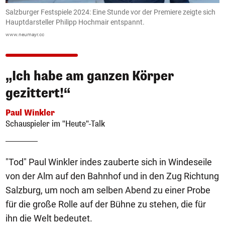
Salzburger Festspiele 2024: Eine Stunde vor der Premiere zeigte sich
"
Hauptdarsteller Philipp Hochmair entspannt.
d
www.neumayr.cc
ww
„Ich habe am ganzen Körper
gezittert!“
Paul Winkler
Schauspieler im "Heute"-Talk
"Tod" Paul Winkler indes zauberte sich in Windeseile
von der Alm auf den Bahnhof und in den Zug Richtung
Salzburg, um noch am selben Abend zu einer Probe
für die große Rolle auf der Bühne zu stehen, die für
ihn die Welt bedeutet.