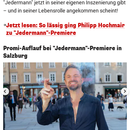
"Jedermann" jetzt in seiner eigenen Inszenierung gibt
– und in seiner Lebensrolle angekommen scheint!
Jetzt lesen: So lässig ging Philipp Hochmair
zu "Jedermann"-Premiere
Promi-Auflauf bei "Jedermann"-Premiere in
1/9
Salzburg