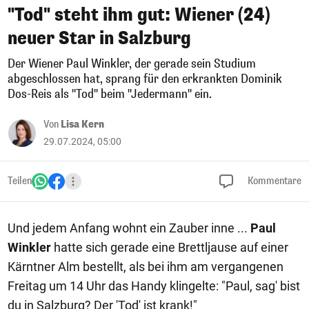
"Tod" steht ihm gut: Wiener (24)
neuer Star in Salzburg
Der Wiener Paul Winkler, der gerade sein Studium
abgeschlossen hat, sprang für den erkrankten Dominik
Dos-Reis als "Tod" beim "Jedermann" ein.
Von
Lisa Kern
29.07.2024, 05:00
Teilen
Kommentare
Und jedem Anfang wohnt ein Zauber inne ...
Paul
Winkler
hatte sich gerade eine Brettljause auf einer
Kärntner Alm bestellt, als bei ihm am vergangenen
Freitag um 14 Uhr das Handy klingelte: "Paul, sag' bist
du in Salzburg? Der 'Tod' ist krank!"