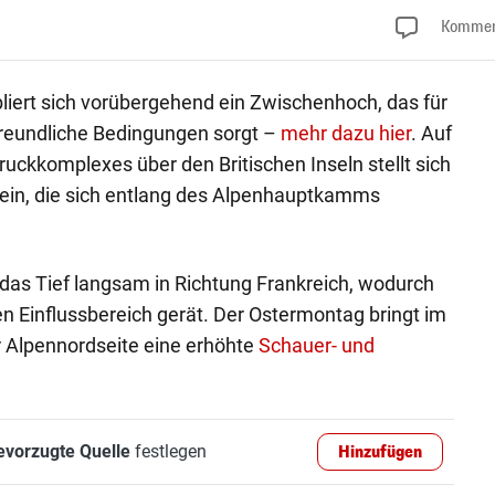
Kommen
ert sich vorübergehend ein Zwischenhoch, das für
reundliche Bedingungen sorgt –
mehr dazu hier
. Auf
ruckkomplexes über den Britischen Inseln stellt sich
ein, die sich entlang des Alpenhauptkamms
das Tief langsam in Richtung Frankreich, wodurch
en Einflussbereich gerät. Der Ostermontag bringt im
r Alpennordseite eine erhöhte
Schauer- und
evorzugte Quelle
festlegen
Hinzufügen