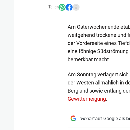
Teilen
Am Osterwochenende etabli
weitgehend trockene und f
der Vorderseite eines Tiefd
eine föhnige Südströmung 
bemerkbar macht.
Am Sonntag verlagert sich 
der Westen allmählich in d
Bergland sowie entlang de
Gewitterneigung
.
"Heute"
auf Google als
b