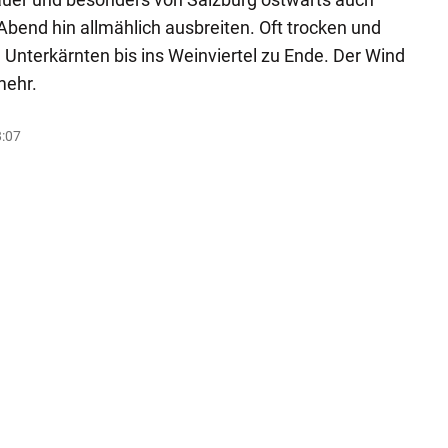
Abend hin allmählich ausbreiten. Oft trocken und
 Unterkärnten bis ins Weinviertel zu Ende. Der Wind
mehr.
8:07