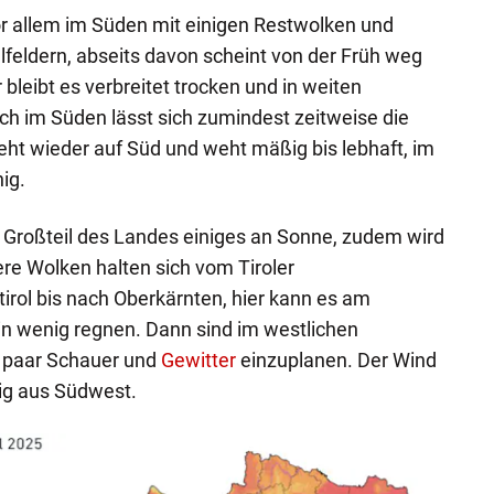
r allem im Süden mit einigen Restwolken und
lfeldern, abseits davon scheint von der Früh weg
bleibt es verbreitet trocken und in weiten
uch im Süden lässt sich zumindest zeitweise die
eht wieder auf Süd und weht mäßig bis lebhaft, im
ig.
 Großteil des Landes einiges an Sonne, zudem wird
e Wolken halten sich vom Tiroler
rol bis nach Oberkärnten, hier kann es am
in wenig regnen. Dann sind im westlichen
 paar Schauer und
Gewitter
einzuplanen. Der Wind
ig aus Südwest.