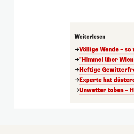
Weiterlesen
Völlige Wende – so
"Himmel über Wien 
Heftige Gewitterfro
Experte hat düster
Unwetter toben – H