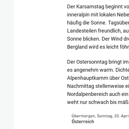
Der Karsamstag beginnt vo
inneralpin mit lokalen Nebe
häufig die Sonne. Tagsüber 
Landesteilen freundlich, a
Sonne blicken. Der Wind dr
Bergland wird es leicht föhn
Der Ostersonntag bringt im
es angenehm warm. Dichter
Alpenhauptkamm über Ostti
Nachmittag stellenweise e
Nordalpenbereich auch ein
weht nur schwach bis mäß