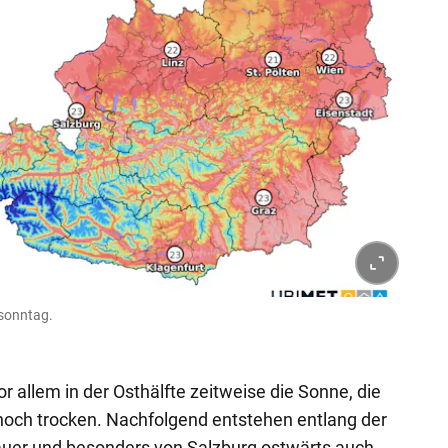
sonntag.
 allem in der Osthälfte zeitweise die Sonne, die
 noch trocken. Nachfolgend entstehen entlang der
auer und besonders von Salzburg ostwärts auch