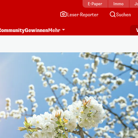
E-Paper
Immo
J
Leser-Reporter
Suchen
Community
Gewinnen
Mehr