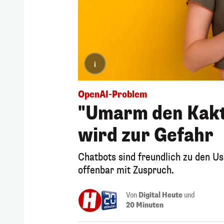
i
OpenAI-Problem
"Umarm den Kakt
wird zur Gefahr
Chatbots sind freundlich zu den U
offenbar mit Zuspruch.
Von
Digital Heute
und
20 Minuten