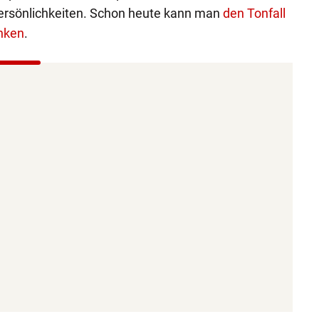
ersönlichkeiten. Schon heute kann man
den Tonfall
nken
.