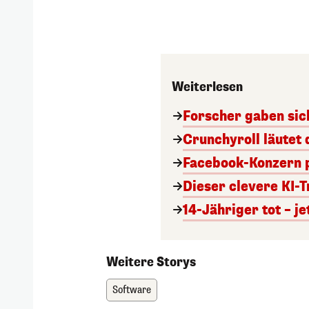
Weiterlesen
Forscher gaben sic
Crunchyroll läutet 
Facebook-Konzern p
Dieser clevere KI-T
14-Jähriger tot – je
Weitere Storys
Software