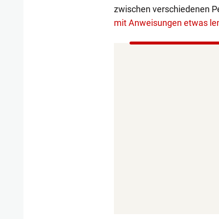
zwischen verschiedenen P
mit Anweisungen etwas le