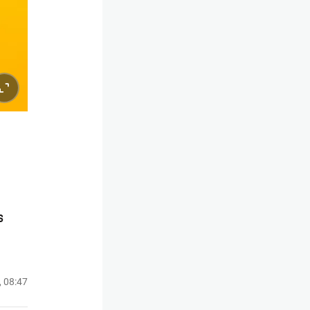
s
, 08:47