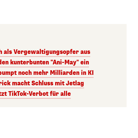
h als Vergewaltigungsopfer aus
den kunterbunten "Ani-May" ein
umpt noch mehr Milliarden in KI
rick macht Schluss mit Jetlag
tzt TikTok-Verbot für alle