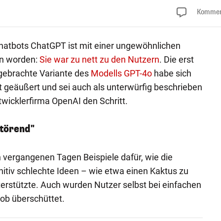
Kommen
Chatbots ChatGPT ist mit einer ungewöhnlichen
n worden:
Sie war zu nett zu den Nutzern
. Die erst
gebrachte Variante des
Modells GPT-4o
habe sich
 geäußert und sei auch als unterwürfig beschrieben
wicklerfirma OpenAI den Schritt.
törend"
n vergangenen Tagen Beispiele dafür, wie die
itiv schlechte Ideen – wie etwa einen Kaktus zu
rstützte. Auch wurden Nutzer selbst bei einfachen
ob überschüttet.