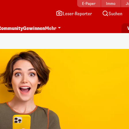
E-Paper
Immo
J
Leser-Reporter
Suchen
Community
Gewinnen
Mehr