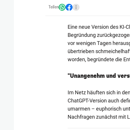
Teilen
Eine neue Version des KI-
Begründung zurückgezoge
vor wenigen Tagen heraus
übertrieben schmeichelhaft
worden, begründete die Ent
"Unangenehm und vers
Im Netz häuften sich in de
ChatGPT-Version auch defin
umarmen – euphorisch unte
Nachfragen zunächst mit L