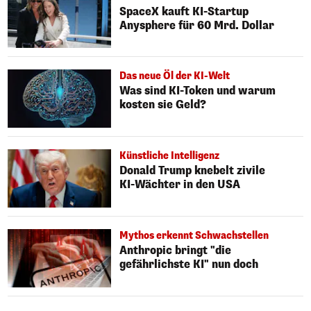
SpaceX kauft KI-Startup
Anysphere für 60 Mrd. Dollar
Das neue Öl der KI-Welt
Was sind KI-Token und warum
kosten sie Geld?
Künstliche Intelligenz
Donald Trump knebelt zivile
KI-Wächter in den USA
Mythos erkennt Schwachstellen
Anthropic bringt "die
gefährlichste KI" nun doch