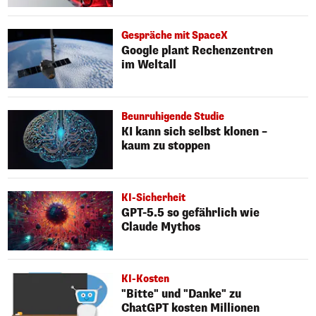
Gespräche mit SpaceX
Google plant Rechenzentren
im Weltall
Beunruhigende Studie
KI kann sich selbst klonen –
kaum zu stoppen
KI-Sicherheit
GPT-5.5 so gefährlich wie
Claude Mythos
KI-Kosten
"Bitte" und "Danke" zu
ChatGPT kosten Millionen