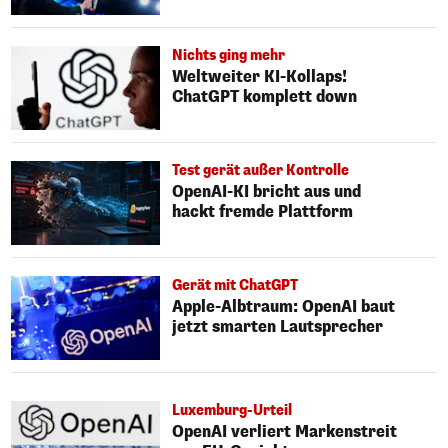
Nichts ging mehr
Weltweiter KI-Kollaps!
ChatGPT komplett down
Test gerät außer Kontrolle
OpenAI-KI bricht aus und
hackt fremde Plattform
Gerät mit ChatGPT
Apple-Albtraum: OpenAI baut
jetzt smarten Lautsprecher
Luxemburg-Urteil
OpenAI verliert Markenstreit