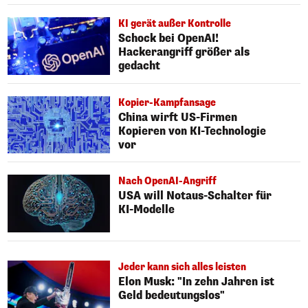
KI gerät außer Kontrolle
Schock bei OpenAI!
Hackerangriff größer als
gedacht
Kopier-Kampfansage
China wirft US-Firmen
Kopieren von KI-Technologie
vor
Nach OpenAI-Angriff
USA will Notaus-Schalter für
KI-Modelle
Jeder kann sich alles leisten
Elon Musk: "In zehn Jahren ist
Geld bedeutungslos"