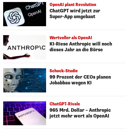
OpenAI plant Revolution
ChatGPT wird jetzt zur
Super-App umgebaut
Wertvoller als OpenAI
KI-Riese Anthropic will noch
dieses Jahr an die Börse
Schock-Studie
99 Prozent der CEOs planen
Jobabbau wegen KI
ChatGPT-Rivale
965 Mrd. Dollar – Anthropic
jetzt mehr wert als OpenAI