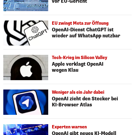
vor EU-Gericht
EU zwingt Meta zur Öffnung
OpenAI-Dienst ChatGPT ist
wieder auf WhatsApp nutzbar
Tech-Krieg im Silicon Valley
Apple verklagt OpenAI
wegen Klau
Weniger als ein Jahr dabei
OpenAI zieht den Stecker bei
KI-Browser Atlas
Experten warnen
OpenAI gibt neues KI-Modell