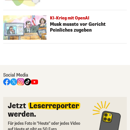
KI-Krieg mit OpenAI
Musk musste vor Gericht
Peinliches zugeben
Social Media
Jetzt
Leserreporter
werden.
Für jedes Foto in "Heute" oder jedes Video
auf Heute.at gibt es 50 Euro.