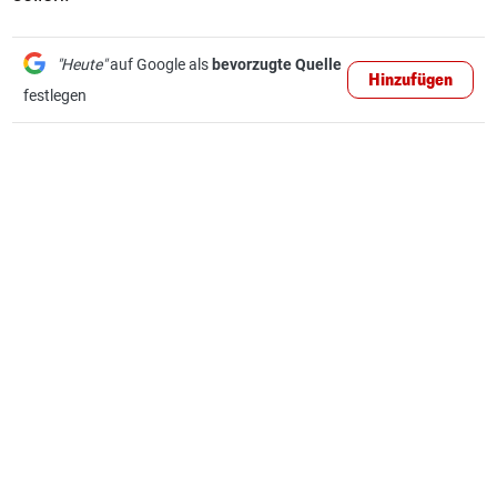
"Heute"
auf Google als
bevorzugte Quelle
Hinzufügen
festlegen