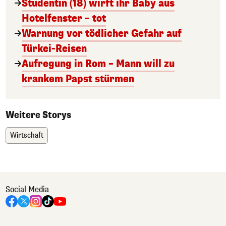
Studentin (18) wirft ihr Baby aus
Hotelfenster – tot
Warnung vor tödlicher Gefahr auf
Türkei-Reisen
Aufregung in Rom – Mann will zu
krankem Papst stürmen
Weitere Storys
Wirtschaft
Social Media