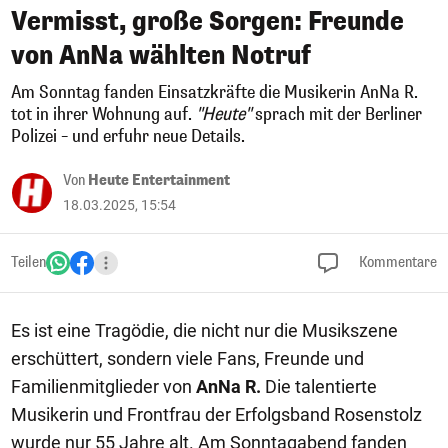
Vermisst, große Sorgen: Freunde
von AnNa wählten Notruf
Am Sonntag fanden Einsatzkräfte die Musikerin AnNa R.
tot in ihrer Wohnung auf.
"Heute"
sprach mit der Berliner
Polizei – und erfuhr neue Details.
Von
Heute Entertainment
18.03.2025, 15:54
Teilen
Kommentare
Es ist eine Tragödie, die nicht nur die Musikszene
erschüttert, sondern viele Fans, Freunde und
Familienmitglieder von
AnNa R.
Die talentierte
Musikerin und Frontfrau der Erfolgsband Rosenstolz
wurde nur 55 Jahre alt. Am Sonntagabend fanden