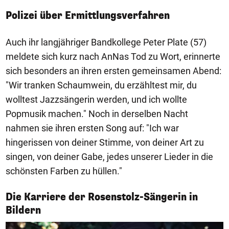
Polizei über Ermittlungsverfahren
Auch ihr langjähriger Bandkollege Peter Plate (57)
meldete sich kurz nach AnNas Tod zu Wort, erinnerte
sich besonders an ihren ersten gemeinsamen Abend:
"Wir tranken Schaumwein, du erzähltest mir, du
wolltest Jazzsängerin werden, und ich wollte
Popmusik machen." Noch in derselben Nacht
nahmen sie ihren ersten Song auf: "Ich war
hingerissen von deiner Stimme, von deiner Art zu
singen, von deiner Gabe, jedes unserer Lieder in die
schönsten Farben zu hüllen."
Die Karriere der Rosenstolz-Sängerin in
1/11
Bildern