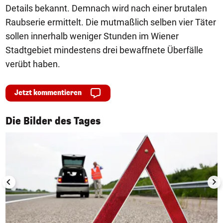
Details bekannt. Demnach wird nach einer brutalen
Raubserie ermittelt. Die mutmaßlich selben vier Täter
sollen innerhalb weniger Stunden im Wiener
Stadtgebiet mindestens drei bewaffnete Überfälle
verübt haben.
Jetzt kommentieren
1/50
Die Bilder des Tages