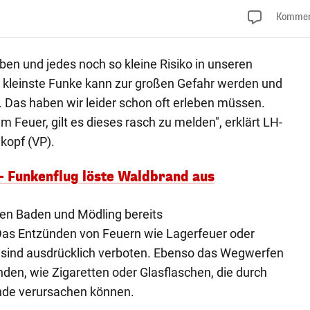
Kommen
ben und jedes noch so kleine Risiko in unseren
 kleinste Funke kann zur großen Gefahr werden und
 Das haben wir leider schon oft erleben müssen.
Feuer, gilt es dieses rasch zu melden", erklärt LH-
kopf (VP).
– Funkenflug löste Waldbrand aus
rken Baden und Mödling bereits
as Entzünden von Feuern wie Lagerfeuer oder
n sind ausdrücklich verboten. Ebenso das Wegwerfen
en, wie Zigaretten oder Glasflaschen, die durch
nde verursachen können.