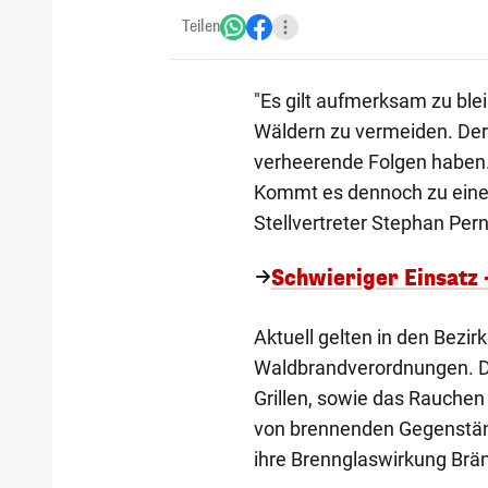
Teilen
"Es gilt aufmerksam zu blei
Wäldern zu vermeiden. Der
verheerende Folgen haben.
Kommt es dennoch zu einem 
Stellvertreter Stephan Pern
Schwieriger Einsatz 
Aktuell gelten in den Bezi
Waldbrandverordnungen. D
Grillen, sowie das Rauche
von brennenden Gegenständ
ihre Brennglaswirkung Brä