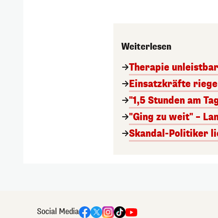
Weiterlesen
Therapie unleistbar
Einsatzkräfte riegel
"1,5 Stunden am Tag
"Ging zu weit" – L
Skandal-Politiker li
Social Media