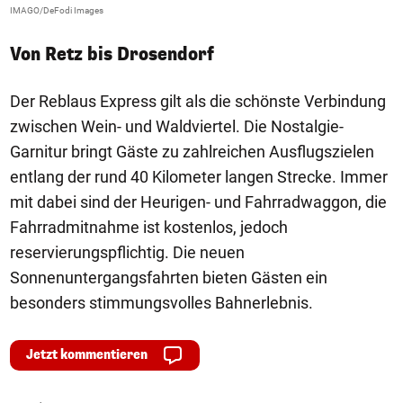
IMAGO/DeFodi Images
Fa
Von Retz bis Drosendorf
Der Reblaus Express gilt als die schönste Verbindung
zwischen Wein- und Waldviertel. Die Nostalgie-
Garnitur bringt Gäste zu zahlreichen Ausflugszielen
entlang der rund 40 Kilometer langen Strecke. Immer
mit dabei sind der Heurigen- und Fahrradwaggon, die
Fahrradmitnahme ist kostenlos, jedoch
reservierungspflichtig. Die neuen
Sonnenuntergangsfahrten bieten Gästen ein
besonders stimmungsvolles Bahnerlebnis.
Jetzt kommentieren