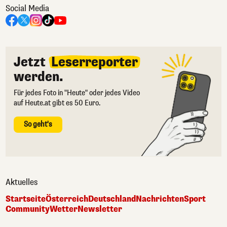
Social Media
Jetzt
Leserreporter
werden.
Für jedes Foto in "Heute" oder jedes Video
auf Heute.at gibt es 50 Euro.
So geht's
Aktuelles
Startseite
Österreich
Deutschland
Nachrichten
Sport
Community
Wetter
Newsletter