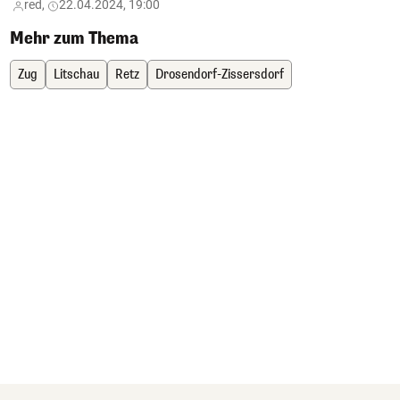
red,
22.04.2024, 19:00
Mehr zum Thema
Zug
Litschau
Retz
Drosendorf-Zissersdorf