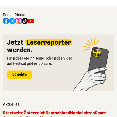
Social Media
Jetzt
Leserreporter
werden.
Für jedes Foto in "Heute" oder jedes Video
auf Heute.at gibt es 50 Euro.
So geht's
Aktuelles
Startseite
Österreich
Deutschland
Nachrichten
Sport