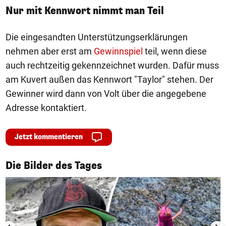
Nur mit Kennwort nimmt man Teil
Die eingesandten Unterstützungserklärungen
nehmen aber erst am
Gewinnspiel
teil, wenn diese
auch rechtzeitig gekennzeichnet wurden. Dafür muss
am Kuvert außen das Kennwort "Taylor" stehen. Der
Gewinner wird dann von Volt über die angegebene
Adresse kontaktiert.
Jetzt kommentieren
1/50
Die Bilder des Tages