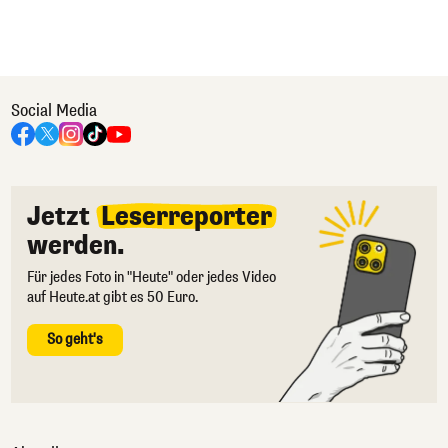
Social Media
Jetzt
Leserreporter
werden.
Für jedes Foto in "Heute" oder jedes Video
auf Heute.at gibt es 50 Euro.
So geht's